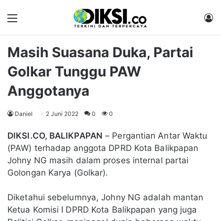
Menu
M
Masih Suasana Duka, Partai
Golkar Tunggu PAW
Anggotanya
Daniel
2 Juni 2022
0
0
DIKSI.CO, BALIKPAPAN
– Pergantian Antar Waktu
(PAW) terhadap anggota DPRD Kota Balikpapan
Johny NG masih dalam proses internal partai
Golongan Karya (Golkar).
Diketahui sebelumnya, Johny NG adalah mantan
Ketua Komisi I DPRD Kota Balikpapan yang juga