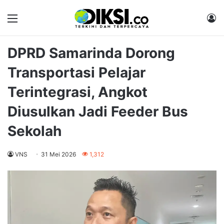
Menu
M
DPRD Samarinda Dorong
Transportasi Pelajar
Terintegrasi, Angkot
Diusulkan Jadi Feeder Bus
Sekolah
VNS
31 Mei 2026
1,312