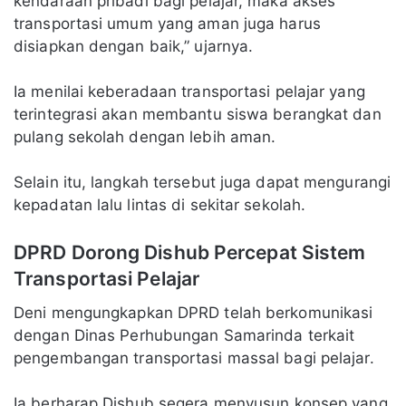
kendaraan pribadi bagi pelajar, maka akses
transportasi umum yang aman juga harus
disiapkan dengan baik,” ujarnya.
Ia menilai keberadaan transportasi pelajar yang
terintegrasi akan membantu siswa berangkat dan
pulang sekolah dengan lebih aman.
Selain itu, langkah tersebut juga dapat mengurangi
kepadatan lalu lintas di sekitar sekolah.
DPRD Dorong Dishub Percepat Sistem
Transportasi Pelajar
Deni mengungkapkan DPRD telah berkomunikasi
dengan Dinas Perhubungan Samarinda terkait
pengembangan transportasi massal bagi pelajar.
Ia berharap Dishub segera menyusun konsep yang