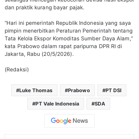
dan praktik kurang bayar pajak.
“Hari ini pemerintah Republik Indonesia yang saya
pimpin menerbitkan Peraturan Pemerintah tentang
Tata Kelola Ekspor Komoditas Sumber Daya Alam,”
kata Prabowo dalam rapat paripurna DPR RI di
Jakarta, Rabu (20/5/2026).
(Redaksi)
Luke Thomas
Prabowo
PT DSI
PT Vale Indonesia
SDA