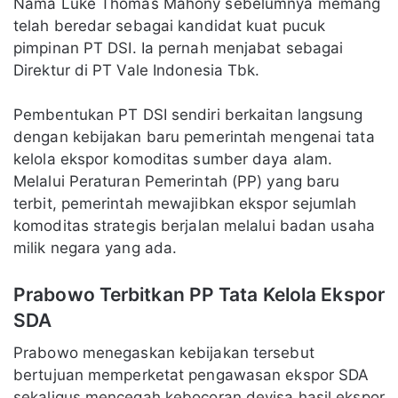
Nama Luke Thomas Mahony sebelumnya memang
telah beredar sebagai kandidat kuat pucuk
pimpinan PT DSI. Ia pernah menjabat sebagai
Direktur di PT Vale Indonesia Tbk.
Pembentukan PT DSI sendiri berkaitan langsung
dengan kebijakan baru pemerintah mengenai tata
kelola ekspor komoditas sumber daya alam.
Melalui Peraturan Pemerintah (PP) yang baru
terbit, pemerintah mewajibkan ekspor sejumlah
komoditas strategis berjalan melalui badan usaha
milik negara yang ada.
Prabowo Terbitkan PP Tata Kelola Ekspor
SDA
Prabowo menegaskan kebijakan tersebut
bertujuan memperketat pengawasan ekspor SDA
sekaligus mencegah kebocoran devisa hasil ekspor