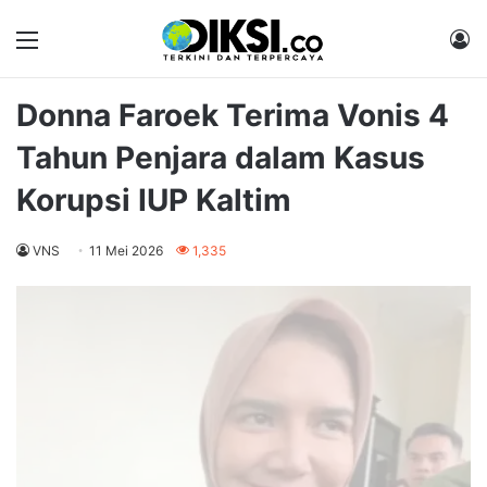
Menu
M
Donna Faroek Terima Vonis 4
Tahun Penjara dalam Kasus
Korupsi IUP Kaltim
VNS
11 Mei 2026
1,335