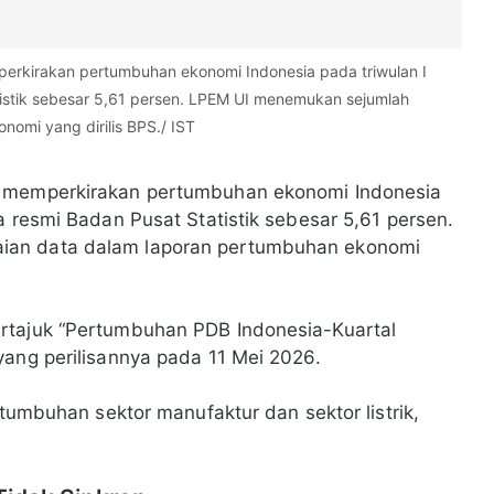
erkirakan pertumbuhan ekonomi Indonesia pada triwulan I
tistik sebesar 5,61 persen. LPEM UI menemukan sejumlah
omi yang dirilis BPS./ IST
a memperkirakan pertumbuhan ekonomi Indonesia
a resmi Badan Pusat Statistik sebesar 5,61 persen.
ian data dalam laporan pertumbuhan ekonomi
rtajuk “Pertumbuhan PDB Indonesia-Kuartal
yang perilisannya pada 11 Mei 2026.
rtumbuhan sektor manufaktur dan sektor listrik,