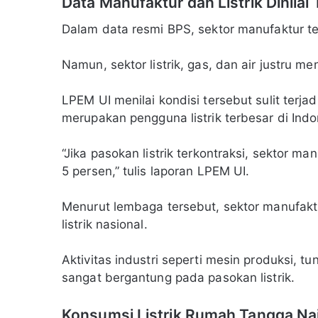
Data Manufaktur dan Listrik Dinilai
Dalam data resmi BPS, sektor manufaktur te
Namun, sektor listrik, gas, dan air justru m
LPEM UI menilai kondisi tersebut sulit terj
merupakan pengguna listrik terbesar di Indo
“Jika pasokan listrik terkontraksi, sektor m
5 persen,” tulis laporan LPEM UI.
Menurut lembaga tersebut, sektor manufakt
listrik nasional.
Aktivitas industri seperti mesin produksi, tu
sangat bergantung pada pasokan listrik.
Konsumsi Listrik Rumah Tangga Nai