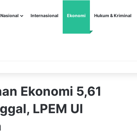
Nasional
Internasional
Ekonomi
Hukum & Kriminal
an Ekonomi 5,61
nggal, LPEM UI
n