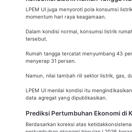
LPEM UI juga menyoroti pola konsumsi listr
momentum hari raya keagamaan.
Dalam kondisi normal, konsumsi listrik rum
tersebut.
Rumah tangga tercatat menyumbang 43 persen
menyerap 31 persen.
Namun, nilai tambah riil sektor listrik, gas, 
LPEM UI menilai kondisi itu mengindikasikan 
data agregat yang dipublikasikan.
Prediksi Pertumbuhan Ekonomi di K
Berdasarkan koreksi atas ketidakkonsisten
pertumbuhan ekonomi triwulan I 2026 berada