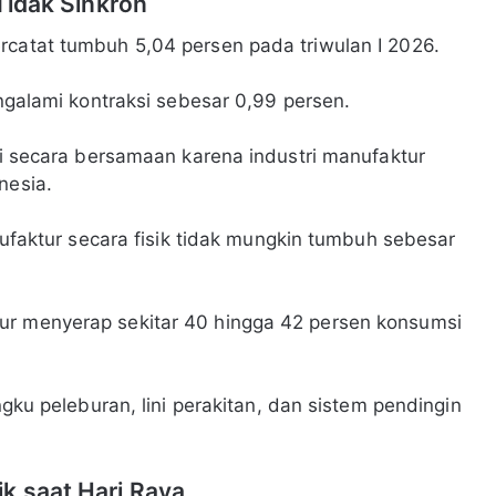
 Tidak Sinkron
rcatat tumbuh 5,04 persen pada triwulan I 2026.
engalami kontraksi sebesar 0,99 persen.
adi secara bersamaan karena industri manufaktur
nesia.
anufaktur secara fisik tidak mungkin tumbuh sebesar
ur menyerap sekitar 40 hingga 42 persen konsumsi
ngku peleburan, lini perakitan, dan sistem pendingin
k saat Hari Raya