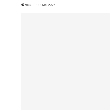
VNS
13 Mei 2026