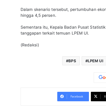
Dalam skenario tersebut, pertumbuhan ekon
hingga 4,5 persen.
Sementara itu, Kepala Badan Pusat Statist
tanggapan terkait temuan LPEM UI.
(Redaksi)
BPS
LPEM UI
Facebook
X