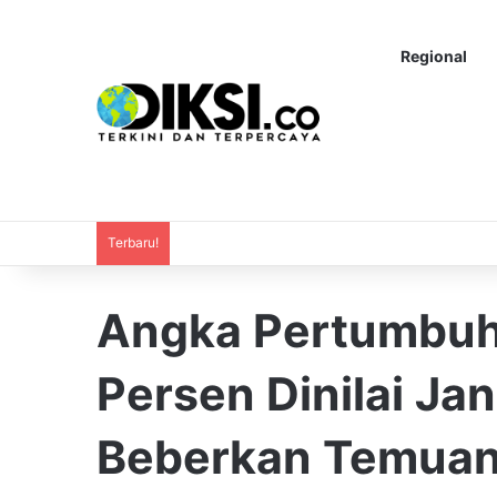
Regional
Terbaru!
Angka Pertumbuh
Persen Dinilai Ja
Beberkan Temua