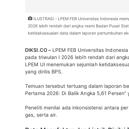
ILUSTRASI - LPEM FEB Universitas Indonesia memp
2026 lebih rendah dari angka resmi Badan Pusat Sta
ketidaksesuaian data dalam laporan pertumbuhan ekon
DIKSI.CO –
LPEM FEB Universitas Indonesi
pada triwulan I 2026 lebih rendah dari angk
LPEM UI menemukan sejumlah ketidaksesua
yang dirilis BPS.
Temuan tersebut tertuang dalam laporan be
Pertama 2026: Di Balik Angka 5,61 Persen” 
Peneliti menilai ada inkonsistensi antara pe
gas, serta air.