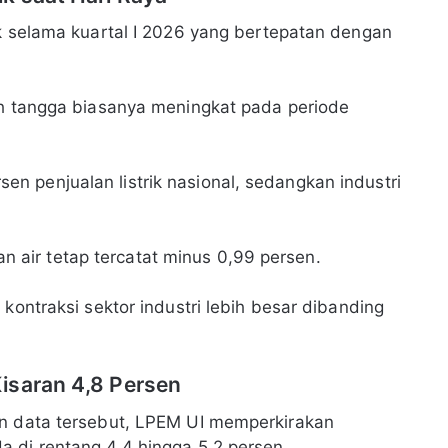
ik selama kuartal I 2026 yang bertepatan dengan
ah tangga biasanya meningkat pada periode
 penjualan listrik nasional, sedangkan industri
dan air tetap tercatat minus 0,99 persen.
kontraksi sektor industri lebih besar dibanding
isaran 4,8 Persen
an data tersebut, LPEM UI memperkirakan
 di rentang 4,4 hingga 5,2 persen.