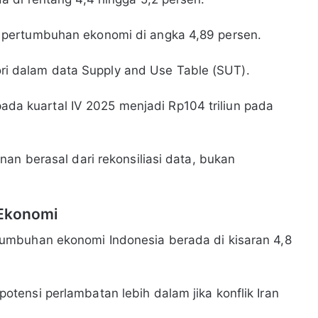
pertumbuhan ekonomi di angka 4,89 persen.
tori dalam data Supply and Use Table (SUT).
 pada kuartal IV 2025 menjadi Rp104 triliun pada
an berasal dari rekonsiliasi data, bukan
 Ekonomi
umbuhan ekonomi Indonesia berada di kisaran 4,8
ensi perlambatan lebih dalam jika konflik Iran