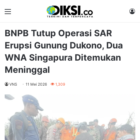
Menu
M
BNPB Tutup Operasi SAR
Erupsi Gunung Dukono, Dua
WNA Singapura Ditemukan
Meninggal
VNS
11 Mei 2026
1,309