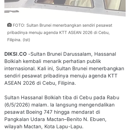
FOTO: Sultan Brunei menerbangkan sendiri pesawat
pribadinya menuju agenda KTT ASEAN 2026 di Cebu,
Filipina. (Ist)
DIKSI.CO
-Sultan Brunei Darussalam, Hassanal
Bolkiah kembali menarik perhatian publik
internasional. Kali ini, Sultan Brunei menerbangkan
sendiri pesawat pribadinya menuju agenda KTT
ASEAN 2026 di Cebu, Filipina.
Sultan Hassanal Bolkiah tiba di Cebu pada Rabu
(6/5/2026) malam. Ia langsung mengendalikan
pesawat Boeing 747 hingga mendarat di
Pangkalan Udara Mactan–Benito N. Ebuen,
wilayah Mactan, Kota Lapu-Lapu.