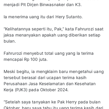
menjadi Plt Dirjen Binwasnaker dan K3.
Ia menerima uang itu dari Hery Sutanto.
“Kelihatannya seperti itu, Pak,” kata Fahrurozi saat
jaksa menanyakan apakah uang diberikan setiap
bulan.
Fahrurozi menyebut total uang yang Ia terima
mencapai Rp 100 juta.
Meski begitu, ia mengklaim baru mengetahui uang
tersebut berasal dari ucapan terima kasih
Perusahaan Jasa Keselamatan dan Kesehatan
Kerja (PJK3) pada Oktober 2024.
“Setelah saya tanyakan ke Pak Herry pada bulan
Oktober, baru saya tahu itu uang terima kasih dari