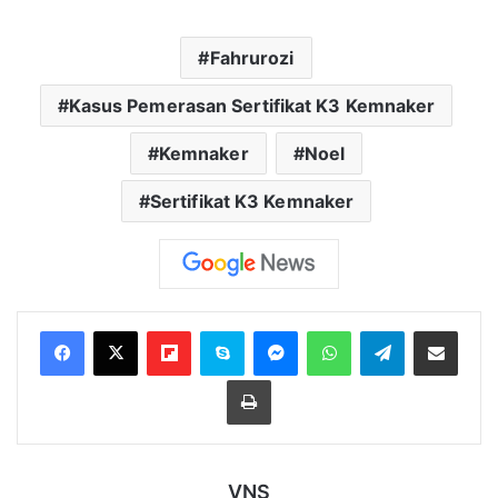
Fahrurozi
Kasus Pemerasan Sertifikat K3 Kemnaker
Kemnaker
Noel
Sertifikat K3 Kemnaker
Flipboard
Skype
Messenger
WhatsApp
Telegram
Bagikan melalui Email
Cetak
VNS