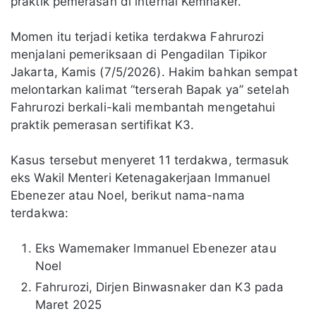
praktik pemerasan di internal Kemnaker.
Momen itu terjadi ketika terdakwa Fahrurozi
menjalani pemeriksaan di Pengadilan Tipikor
Jakarta, Kamis (7/5/2026). Hakim bahkan sempat
melontarkan kalimat “terserah Bapak ya” setelah
Fahrurozi berkali-kali membantah mengetahui
praktik pemerasan sertifikat K3.
Kasus tersebut menyeret 11 terdakwa, termasuk
eks Wakil Menteri Ketenagakerjaan Immanuel
Ebenezer atau Noel, berikut nama-nama
terdakwa:
Eks Wamemaker Immanuel Ebenezer atau
Noel
Fahrurozi, Dirjen Binwasnaker dan K3 pada
Maret 2025