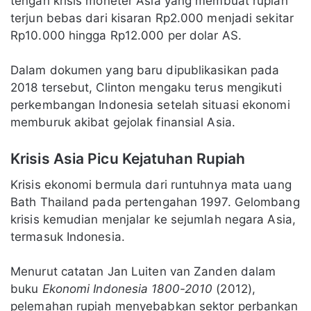
tengah krisis moneter Asia yang membuat rupiah
terjun bebas dari kisaran Rp2.000 menjadi sekitar
Rp10.000 hingga Rp12.000 per dolar AS.
Dalam dokumen yang baru dipublikasikan pada
2018 tersebut, Clinton mengaku terus mengikuti
perkembangan Indonesia setelah situasi ekonomi
memburuk akibat gejolak finansial Asia.
Krisis Asia Picu Kejatuhan Rupiah
Krisis ekonomi bermula dari runtuhnya mata uang
Bath Thailand pada pertengahan 1997. Gelombang
krisis kemudian menjalar ke sejumlah negara Asia,
termasuk Indonesia.
Menurut catatan Jan Luiten van Zanden dalam
buku
Ekonomi Indonesia 1800-2010
(2012),
pelemahan rupiah menyebabkan sektor perbankan