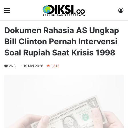
Menu
M
Dokumen Rahasia AS Ungkap
Bill Clinton Pernah Intervensi
Soal Rupiah Saat Krisis 1998
VNS
19 Mei 2026
1,312