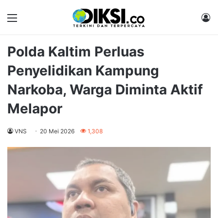
Menu
M
Polda Kaltim Perluas
Penyelidikan Kampung
Narkoba, Warga Diminta Aktif
Melapor
VNS
20 Mei 2026
1,308