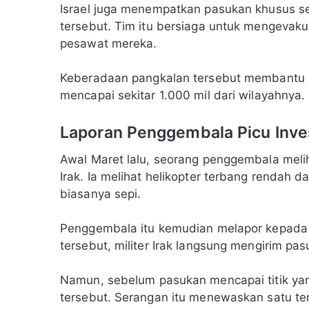
Israel juga menempatkan pasukan khusus se
tersebut. Tim itu bersiaga untuk mengevaku
pesawat mereka.
Keberadaan pangkalan tersebut membantu I
mencapai sekitar 1.000 mil dari wilayahnya.
Laporan Penggembala Picu Inves
Awal Maret lalu, seorang penggembala meliha
Irak. Ia melihat helikopter terbang rendah d
biasanya sepi.
Penggembala itu kemudian melapor kepada a
tersebut, militer Irak langsung mengirim pas
Namun, sebelum pasukan mencapai titik ya
tersebut. Serangan itu menewaskan satu ten