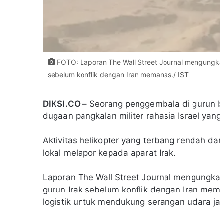
FOTO: Laporan The Wall Street Journal mengungka
sebelum konflik dengan Iran memanas./ IST
DIKSI.CO –
Seorang penggembala di gurun b
dugaan pangkalan militer rahasia Israel ya
Aktivitas helikopter yang terbang rendah 
lokal melapor kepada aparat Irak.
Laporan The Wall Street Journal mengungka
gurun Irak sebelum konflik dengan Iran mema
logistik untuk mendukung serangan udara jar