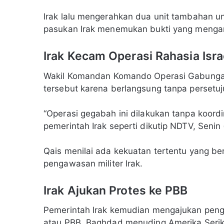
Irak lalu mengerahkan dua unit tambahan unt
pasukan Irak menemukan bukti yang mengarah 
Irak Kecam Operasi Rahasia Isra
Wakil Komandan Komando Operasi Gabunga
tersebut karena berlangsung tanpa persetu
“Operasi gegabah ini dilakukan tanpa koordi
pemerintah Irak seperti dikutip NDTV, Senin 
Qais menilai ada kekuatan tertentu yang be
pengawasan militer Irak.
Irak Ajukan Protes ke PBB
Pemerintah Irak kemudian mengajukan pen
atau PBB. Baghdad menuding Amerika Serika