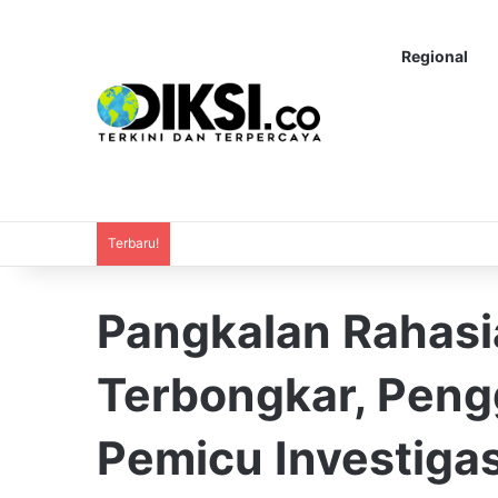
Regional
Terbaru!
Pangkalan Rahasia 
Terbongkar, Peng
Pemicu Investigas