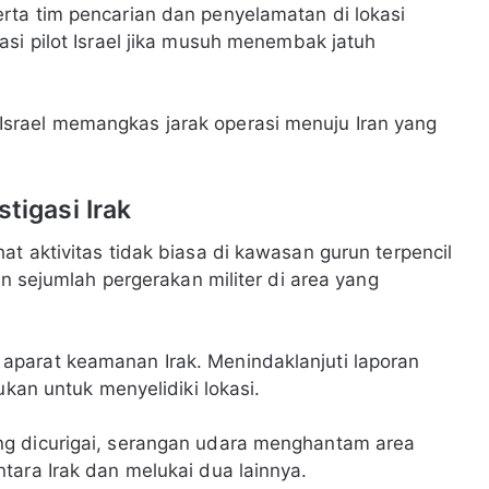
rta tim pencarian dan penyelamatan di lokasi
asi pilot Israel jika musuh menembak jatuh
srael memangkas jarak operasi menuju Iran yang
tigasi Irak
t aktivitas tidak biasa di kawasan gurun terpencil
an sejumlah pergerakan militer di area yang
parat keamanan Irak. Menindaklanjuti laporan
ukan untuk menyelidiki lokasi.
ng dicurigai, serangan udara menghantam area
tara Irak dan melukai dua lainnya.