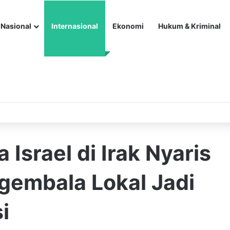
Nasional
Internasional
Ekonomi
Hukum & Kriminal
Israel di Irak Nyaris
gembala Lokal Jadi
i