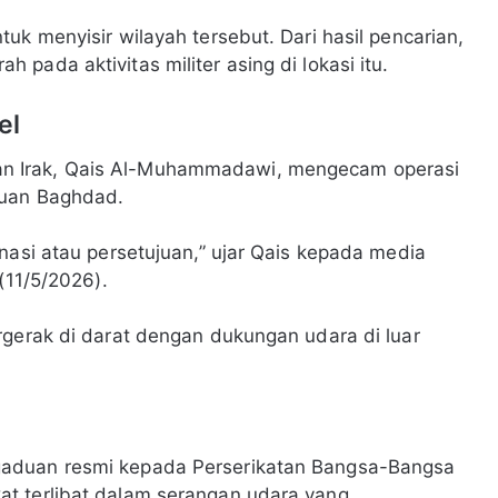
uk menyisir wilayah tersebut. Dari hasil pencarian,
pada aktivitas militer asing di lokasi itu.
el
n Irak, Qais Al-Muhammadawi, mengecam operasi
juan Baghdad.
nasi atau persetujuan,” ujar Qais kepada media
(11/5/2026).
rgerak di darat dengan dukungan udara di luar
gaduan resmi kepada Perserikatan Bangsa-Bangsa
t terlibat dalam serangan udara yang