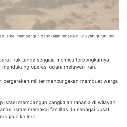
p Israel membangun pangkalan rahasia di wilayah gurun Irak
arat Irak tanpa sengaja memicu terbongkarnya
ng mendukung operasi udara melawan Iran.
dan pergerakan militer mencurigakan membuat warga
p Israel membangun pangkalan rahasia di wilayah
nas. Israel memakai fasilitas itu sebagai pusat
ak jauh ke Iran.