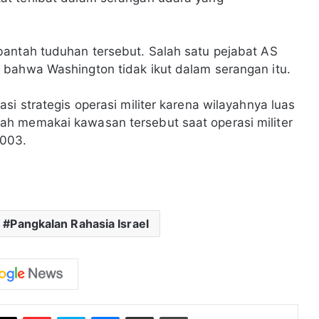
bantah tuduhan tersebut. Salah satu pejabat AS
 bahwa Washington tidak ikut dalam serangan itu.
si strategis operasi militer karena wilayahnya luas
h memakai kawasan tersebut saat operasi militer
003.
Pangkalan Rahasia Israel
Flipboard
Skype
Messenger
Bagikan melalui Email
Cetak