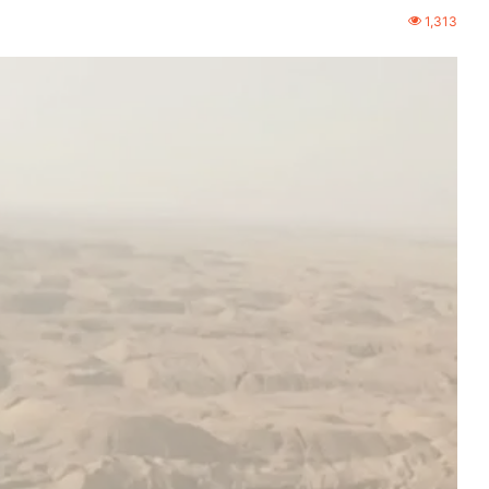
1,313