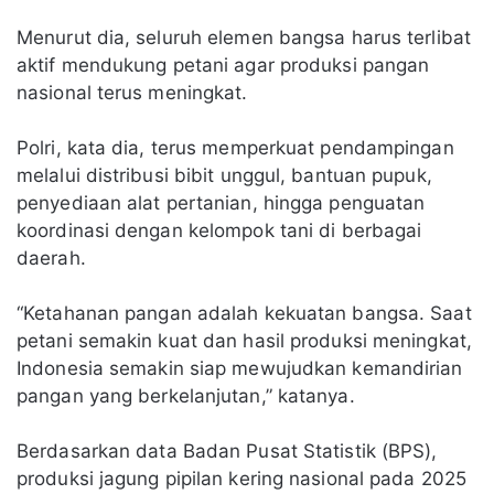
Menurut dia, seluruh elemen bangsa harus terlibat
aktif mendukung petani agar produksi pangan
nasional terus meningkat.
Polri, kata dia, terus memperkuat pendampingan
melalui distribusi bibit unggul, bantuan pupuk,
penyediaan alat pertanian, hingga penguatan
koordinasi dengan kelompok tani di berbagai
daerah.
“Ketahanan pangan adalah kekuatan bangsa. Saat
petani semakin kuat dan hasil produksi meningkat,
Indonesia semakin siap mewujudkan kemandirian
pangan yang berkelanjutan,” katanya.
Berdasarkan data Badan Pusat Statistik (BPS),
produksi jagung pipilan kering nasional pada 2025