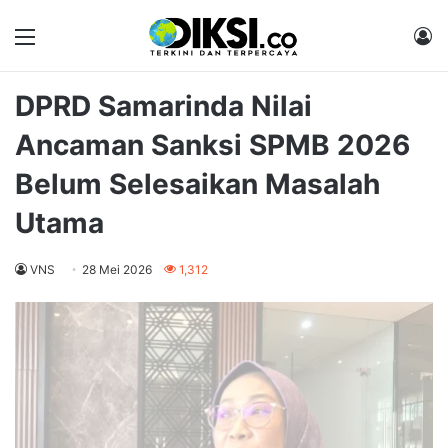
Menu
M
DPRD Samarinda Nilai
Ancaman Sanksi SPMB 2026
Belum Selesaikan Masalah
Utama
VNS
28 Mei 2026
1,312