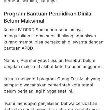
berhenti sekolah,” katanya.
Program Bantuan Pendidikan Dinilai
Belum Maksimal
Komisi IV DPRD Samarinda sebelumnya
mengusulkan skema subsidi silang agar siswa
kurang mampu bisa bersekolah di swasta dengan
bantuan APBD.
Namun, Puji menyebut usulan tersebut belum
berjalan maksimal akibat keterbatasan anggaran.
Ia juga menyoroti program Orang Tua Asuh yang
sempat diwacanakan pemerintah kota tetapi
belum berjalan lagi hingga saat ini.
“Kami mendapat penjelasan bahwa perubahan
data dari pusat menjadi salah satu kendalanya,”