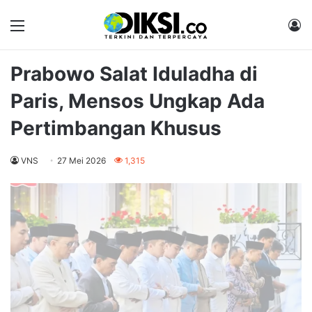
Menu
M
Prabowo Salat Iduladha di
Paris, Mensos Ungkap Ada
Pertimbangan Khusus
VNS
27 Mei 2026
1,315