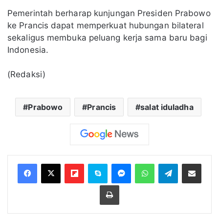
Pemerintah berharap kunjungan Presiden Prabowo
ke Prancis dapat memperkuat hubungan bilateral
sekaligus membuka peluang kerja sama baru bagi
Indonesia.
(Redaksi)
Prabowo
Prancis
salat iduladha
Flipboard
Skype
Messenger
WhatsApp
Telegram
Bagikan melalui Email
Cetak