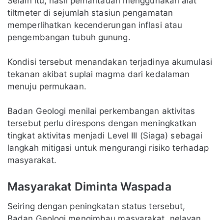
Selain itu, hasil pemantauan menggunakan alat
tiltmeter di sejumlah stasiun pengamatan
memperlihatkan kecenderungan inflasi atau
pengembangan tubuh gunung.
Kondisi tersebut menandakan terjadinya akumulasi
tekanan akibat suplai magma dari kedalaman
menuju permukaan.
Badan Geologi menilai perkembangan aktivitas
tersebut perlu direspons dengan meningkatkan
tingkat aktivitas menjadi Level III (Siaga) sebagai
langkah mitigasi untuk mengurangi risiko terhadap
masyarakat.
Masyarakat Diminta Waspada
Seiring dengan peningkatan status tersebut,
Badan Geologi mengimbau masyarakat, nelayan,