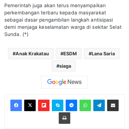
Pemerintah juga akan terus menyampaikan
perkembangan terbaru kepada masyarakat
sebagai dasar pengambilan langkah antisipasi
demi menjaga keselamatan warga di sekitar Selat
Sunda. (*)
Anak Krakatau
ESDM
Lana Saria
siaga
Flipboard
Skype
Messenger
WhatsApp
Telegram
Bagikan melalui Email
Cetak