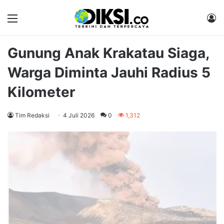
Menu
M
Gunung Anak Krakatau Siaga,
Warga Diminta Jauhi Radius 5
Kilometer
Tim Redaksi
4 Juli 2026
0
1,312