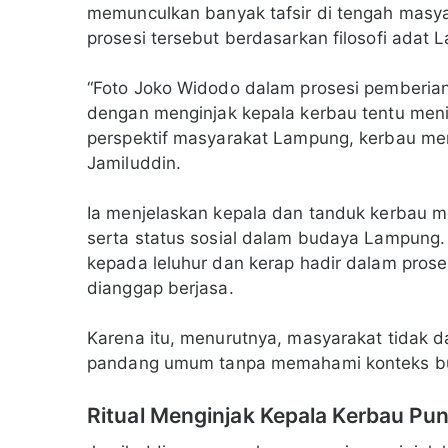
memunculkan banyak tafsir di tengah masyar
prosesi tersebut berdasarkan filosofi adat 
“Foto Joko Widodo dalam prosesi pemberia
dengan menginjak kepala kerbau tentu menim
perspektif masyarakat Lampung, kerbau mem
Jamiluddin.
Ia menjelaskan kepala dan tanduk kerbau
serta status sosial dalam budaya Lampung
kepada leluhur dan kerap hadir dalam pros
dianggap berjasa.
Karena itu, menurutnya, masyarakat tidak da
pandang umum tanpa memahami konteks bu
Ritual Menginjak Kepala Kerbau P