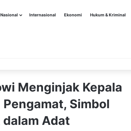
Nasional
Internasional
Ekonomi
Hukum & Kriminal
owi Menginjak Kepala
n Pengamat, Simbol
k dalam Adat