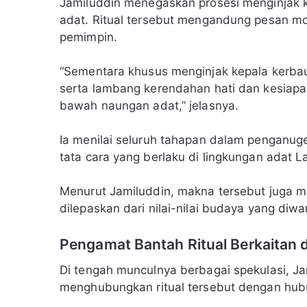
Jamiluddin menegaskan prosesi menginjak k
adat. Ritual tersebut mengandung pesan mo
pemimpin.
“Sementara khusus menginjak kepala kerba
serta lambang kerendahan hati dan kesiap
bawah naungan adat,” jelasnya.
Ia menilai seluruh tahapan dalam penganug
tata cara yang berlaku di lingkungan adat 
Menurut Jamiluddin, makna tersebut juga m
dilepaskan dari nilai-nilai budaya yang diw
Pengamat Bantah Ritual Berkaitan d
Di tengah munculnya berbagai spekulasi, J
menghubungkan ritual tersebut dengan hubu