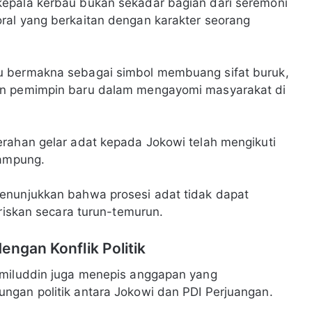
epala kerbau bukan sekadar bagian dari seremoni
ral yang berkaitan dengan karakter seorang
u bermakna sebagai simbol membuang sifat buruk,
an pemimpin baru dalam mengayomi masyarakat di
erahan gelar adat kepada Jokowi telah mengikuti
Lampung.
enunjukkan bahwa prosesi adat tidak dapat
ariskan secara turun-temurun.
engan Konflik Politik
amiluddin juga menepis anggapan yang
ngan politik antara Jokowi dan PDI Perjuangan.