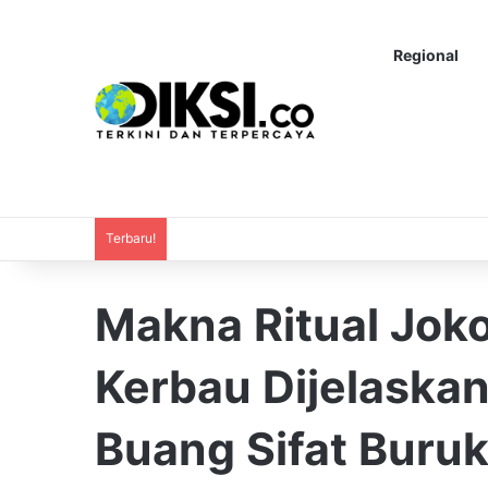
Regional
Terbaru!
Makna Ritual Jok
Kerbau Dijelaska
Buang Sifat Buru