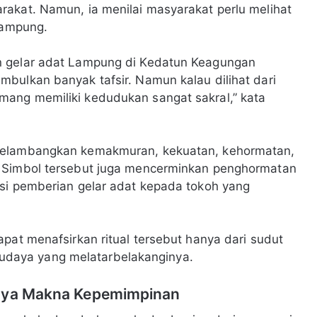
akat. Namun, ia menilai masyarakat perlu melihat
Lampung.
n gelar adat Lampung di Kedatun Keagungan
bulkan banyak tafsir. Namun kalau dilihat dari
ang memiliki kedudukan sangat sakral,” kata
 melambangkan kemakmuran, kekuatan, kehormatan,
. Simbol tersebut juga mencerminkan penghormatan
esi pemberian gelar adat kepada tokoh yang
pat menafsirkan ritual tersebut hanya dari sudut
daya yang melatarbelakanginya.
unya Makna Kepemimpinan