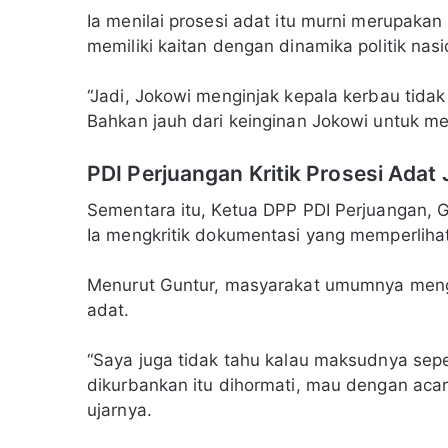
Ia menilai prosesi adat itu murni merupakan
memiliki kaitan dengan dinamika politik nasi
“Jadi, Jokowi menginjak kepala kerbau tida
Bahkan jauh dari keinginan Jokowi untuk m
PDI Perjuangan Kritik Prosesi Adat
Sementara itu, Ketua DPP PDI Perjuangan,
Ia mengkritik dokumentasi yang memperlihat
Menurut Guntur, masyarakat umumnya meng
adat.
“Saya juga tidak tahu kalau maksudnya sepe
dikurbankan itu dihormati, mau dengan acara 
ujarnya.