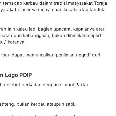
terhadap kerbau dalam tradisi masyarakat Toraja
syarakat biasanya menyimpan kepala atau tanduk
ah lain kalau jadi bagian upacara, kepalanya atau
matan dan kebanggaan, bukan dihinakan seperti
tu,” katanya.
kerbau dapat memunculkan penilaian negatif dari
an Logo PDIP
 tersebut berkaitan dengan simbol Partai
nteng, bukan kerbau ataupun sapi.