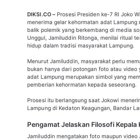
DIKSI.CO –
Prosesi Presiden ke-7 RI Joko W
menerima gelar kehormatan adat Lampung m
balik polemik yang berkembang di media sos
Unggul, Jamiluddin Ritonga, menilai ritual t
hidup dalam tradisi masyarakat Lampung.
Menurut Jamiluddin, masyarakat perlu mema
bukan hanya dari potongan foto atau video
adat Lampung merupakan simbol yang memilik
pemberian kehormatan kepada seseorang.
Prosesi itu berlangsung saat Jokowi meneri
Lampung di Kedaton Keagungan, Bandar La
Pengamat Jelaskan Filosofi Kepal
Jamiluddin mengatakan foto maupun video