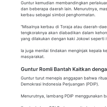
Guntur kemudian membandingkan perlakuan 
dan beberapa daerah lain. Menurutnya, ma
kerbau sebagai simbol penghormatan.
“Misalnya kerbau di Toraja atau daerah-daer
tengkoraknya akan diabadikan dalam kehor
yang dilakukan dengan kaki Jokowi seperti i
Ia juga menilai tindakan menginjak kepala 
masyarakat.
Guntur Romli Bantah Kaitkan deng
Guntur turut menepis anggapan bahwa ritual
Demokrasi Indonesia Perjuangan (PDIP).
Menurutnya, lambang PDIP menggunakan ba