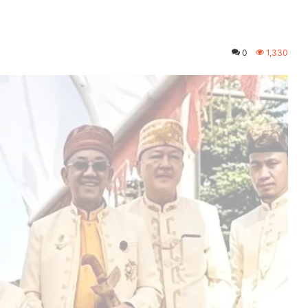
0
1,330