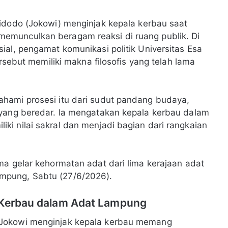
idodo (Jokowi) menginjak kepala kerbau saat
emunculkan beragam reaksi di ruang publik. Di
ial, pengamat komunikasi politik Universitas Esa
ersebut memiliki makna filosofis yang telah lama
hami prosesi itu dari sudut pandang budaya,
 yang beredar. Ia mengatakan kepala kerbau dalam
i nilai sakral dan menjadi bagian dari rangkaian
ma gelar kehormatan adat dari lima kerajaan adat
mpung, Sabtu (27/6/2026).
a Kerbau dalam Adat Lampung
 Jokowi menginjak kepala kerbau memang