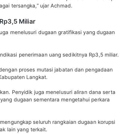
gai tersangka,” ujar Achmad.
Rp3,5 Miliar
uga menelusuri dugaan gratifikasi yang dugaan
ikasi penerimaan uang sedikitnya Rp3,5 miliar.
 dengan proses mutasi jabatan dan pengadaan
 Kabupaten Langkat.
an. Penyidik juga menelusuri aliran dana serta
 yang dugaan sementara mengetahui perkara
 mengungkap seluruh rangkaian dugaan korupsi
k lain yang terkait.