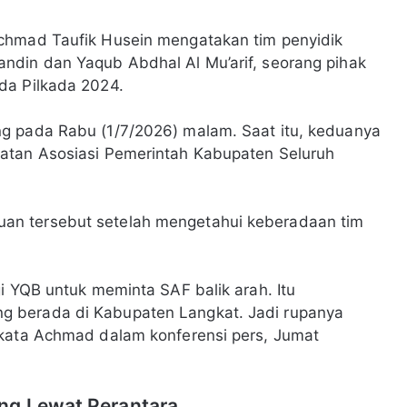
chmad Taufik Husein mengatakan tim penyidik
ndin dan Yaqub Abdhal Al Mu’arif, seorang pihak
da Pilkada 2024.
g pada Rabu (1/7/2026) malam. Saat itu, keduanya
atan Asosiasi Pemerintah Kabupaten Seluruh
an tersebut setelah mengetahui keberadaan tim
i YQB untuk meminta SAF balik arah. Itu
 berada di Kabupaten Langkat. Jadi rupanya
 kata Achmad dalam konferensi pers, Jumat
ng Lewat Perantara