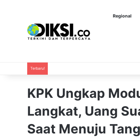
Regional
Terbaru!
KPK Ungkap Modu
Langkat, Uang Su
Saat Menuju Tang