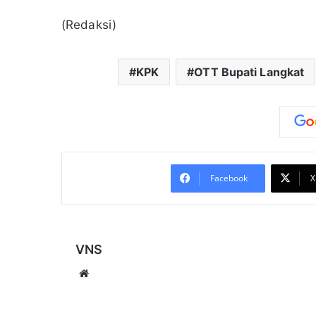
(Redaksi)
KPK
OTT Bupati Langkat
Facebook
X
VNS
Website