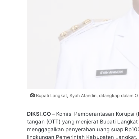
Bupati Langkat, Syah Afandin, ditangkap dalam OT
DIKSI.CO –
Komisi Pemberantasan Korupsi (
tangan (OTT) yang menjerat Bupati Langkat 
menggagalkan penyerahan uang suap Rp100 
lingkungan Pemerintah Kabupaten Langkat.