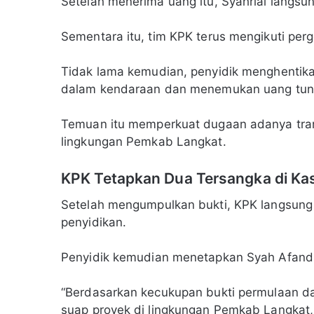
Setelah menerima uang itu, Syahrial langsu
Sementara itu, tim KPK terus mengikuti pe
Tidak lama kemudian, penyidik menghentika
dalam kendaraan dan menemukan uang tunai 
Temuan itu memperkuat dugaan adanya tran
lingkungan Pemkab Langkat.
KPK Tetapkan Dua Tersangka di Ka
Setelah mengumpulkan bukti, KPK langsung 
penyidikan.
Penyidik kemudian menetapkan Syah Afandin
“Berdasarkan kecukupan bukti permulaan dal
suap proyek di lingkungan Pemkab Langkat,