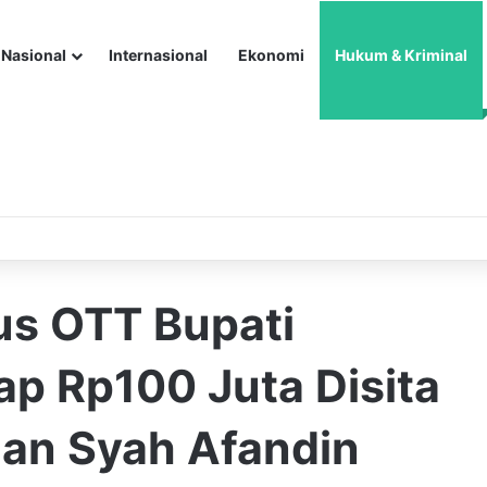
Nasional
Internasional
Ekonomi
Hukum & Kriminal
s OTT Bupati
ap Rp100 Juta Disita
an Syah Afandin