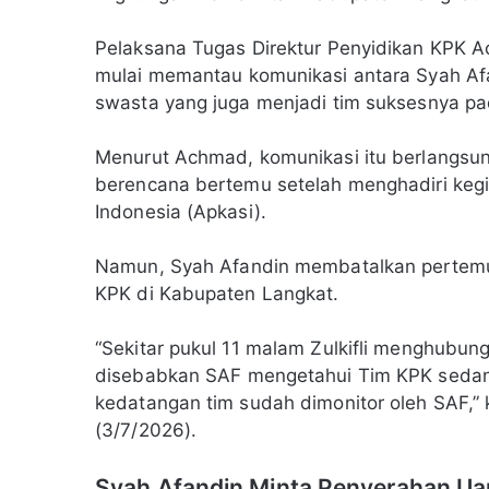
Pelaksana Tugas Direktur Penyidikan KPK A
mulai memantau komunikasi antara Syah Afa
swasta yang juga menjadi tim suksesnya pa
Menurut Achmad, komunikasi itu berlangsun
berencana bertemu setelah menghadiri kegi
Indonesia (Apkasi).
Namun, Syah Afandin membatalkan pertemu
KPK di Kabupaten Langkat.
“Sekitar pukul 11 malam Zulkifli menghubung
disebabkan SAF mengetahui Tim KPK sedang
kedatangan tim sudah dimonitor oleh SAF,”
(3/7/2026).
Syah Afandin Minta Penyerahan Ua