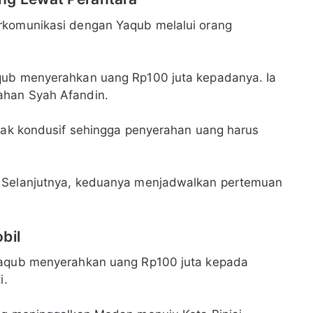
rkomunikasi dengan Yaqub melalui orang
qub menyerahkan uang Rp100 juta kepadanya. Ia
ahan Syah Afandin.
idak kondusif sehingga penyerahan uang harus
. Selanjutnya, keduanya menjadwalkan pertemuan
bil
 Yaqub menyerahkan uang Rp100 juta kepada
i.