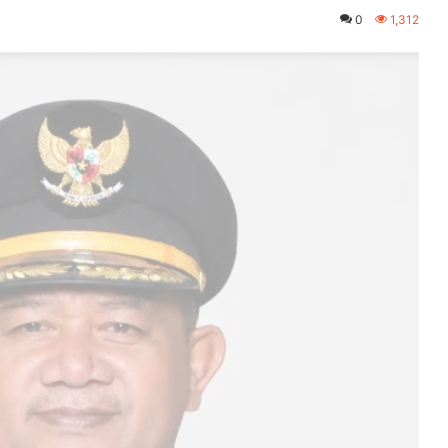
0
1,312