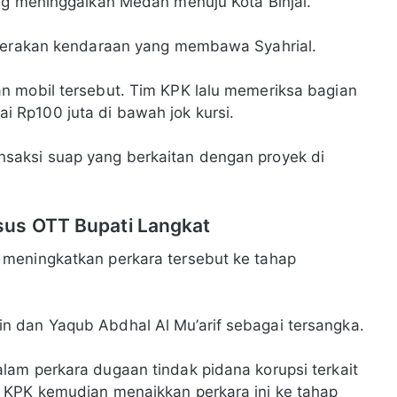
ng meninggalkan Medan menuju Kota Binjai.
rgerakan kendaraan yang membawa Syahrial.
n mobil tersebut. Tim KPK lalu memeriksa bagian
Rp100 juta di bawah jok kursi.
saksi suap yang berkaitan dengan proyek di
sus OTT Bupati Langkat
meningkatkan perkara tersebut ke tahap
 dan Yaqub Abdhal Al Mu’arif sebagai tersangka.
am perkara dugaan tindak pidana korupsi terkait
 KPK kemudian menaikkan perkara ini ke tahap