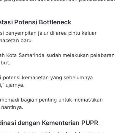
asi Potensi Bottleneck
penyempitan jalur di area pintu keluar
macetan baru.
h Kota Samarinda sudah melakukan pelebaran
ebut.
adi potensi kemacetan yang sebelumnya
,” ujarnya.
 menjadi bagian penting untuk memastikan
nantinya.
dinasi dengan Kementerian PUPR