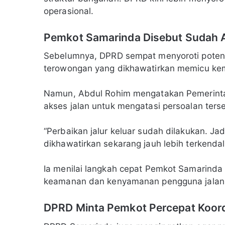
operasional.
Pemkot Samarinda Disebut Sudah At
Sebelumnya, DPRD sempat menyoroti potensi 
terowongan yang dikhawatirkan memicu ke
Namun, Abdul Rohim mengatakan Pemerinta
akses jalan untuk mengatasi persoalan ters
“Perbaikan jalur keluar sudah dilakukan. J
dikhawatirkan sekarang jauh lebih terkendali
Ia menilai langkah cepat Pemkot Samarinda
keamanan dan kenyamanan pengguna jalan 
DPRD Minta Pemkot Percepat Koor