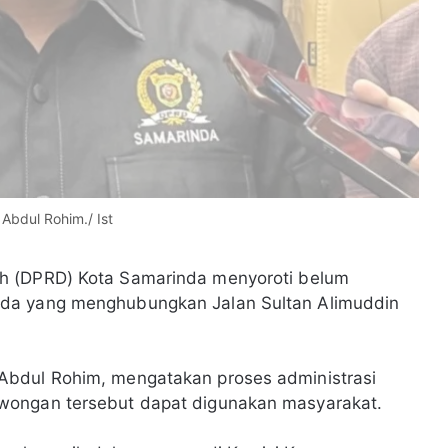
bdul Rohim./ Ist
h (DPRD) Kota Samarinda menyoroti belum
nda yang menghubungkan Jalan Sultan Alimuddin
Abdul Rohim, mengatakan proses administrasi
wongan tersebut dapat digunakan masyarakat.