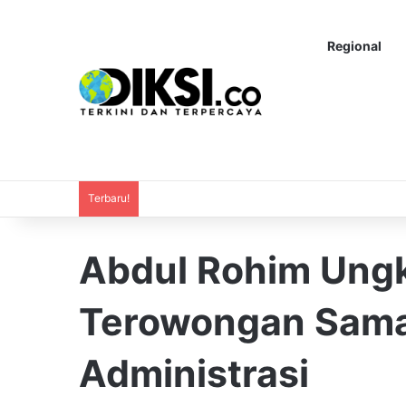
Regional
Terbaru!
Abdul Rohim Ung
Terowongan Sama
Administrasi