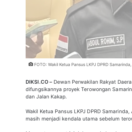
FOTO: Wakil Ketua Pansus LKPJ DPRD Samarinda, A
DIKSI.CO –
Dewan Perwakilan Rakyat Daera
difungsikannya proyek Terowongan Samari
dan Jalan Kakap.
Wakil Ketua Pansus LKPJ DPRD Samarinda, 
masih menjadi kendala utama sebelum tero