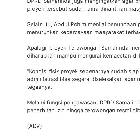
DPRD Samarinda juga mengingatkan agar pros
proyek tersebut sudah lama dinantikan mas
Selain itu, Abdul Rohim menilai penundaan p
menurunkan kepercayaan masyarakat terha
Apalagi, proyek Terowongan Samarinda mene
diharapkan mampu mengurai kemacetan di
“Kondisi fisik proyek sebenarnya sudah siap
administrasi bisa segera diselesaikan aga
tegasnya.
Melalui fungsi pengawasan, DPRD Samarin
penerbitan izin hingga terowongan resmi d
(ADV)