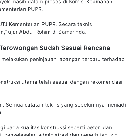
royek masih dalam proses di Komisi Keamanan
ementerian PUPR.
JTJ Kementerian PUPR. Secara teknis
,” ujar Abdul Rohim di Samarinda.
 Terowongan Sudah Sesuai Rencana
ah melakukan peninjauan lapangan terbaru terhadap
onstruksi utama telah sesuai dengan rekomendasi
n. Semua catatan teknis yang sebelumnya menjadi
a.
gi pada kualitas konstruksi seperti beton dan
i penyelesaian administrasi dan penerbitan izin