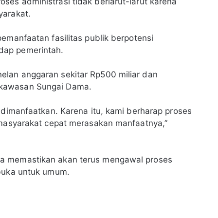
es administrasi tidak berlarut-larut karena
yarakat.
emanfaatan fasilitas publik berpotensi
dap pemerintah.
lan anggaran sekitar Rp500 miliar dan
 kawasan Sungai Dama.
 dimanfaatkan. Karena itu, kami berharap proses
r masyarakat cepat merasakan manfaatnya,”
da memastikan akan terus mengawal proses
ibuka untuk umum.