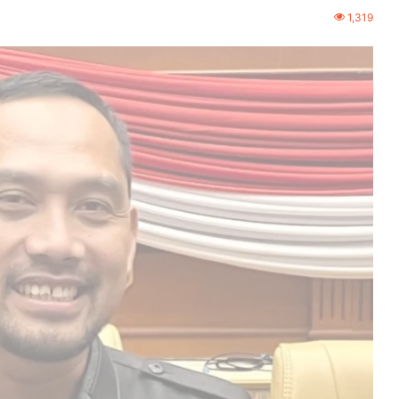
1,319