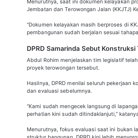
Menurutnya, saat ini dokumen kelayakan p
Jembatan dan Terowongan Jalan (KKJTJ) K
“Dokumen kelayakan masih berproses di KK
pembangunan sudah berjalan sesuai tahapan
DPRD Samarinda Sebut Konstruksi
Abdul Rohim menjelaskan tim legislatif tel
proyek terowongan tersebut.
Hasilnya, DPRD menilai seluruh pekerjaan k
dan evaluasi sebelumnya.
“Kami sudah mengecek langsung di lapanga
perhatian kini sudah ditindaklanjuti,” katany
Menurutnya, fokus evaluasi saat ini bukan la
struktur bangunan. DPRD kini lebih menyorot