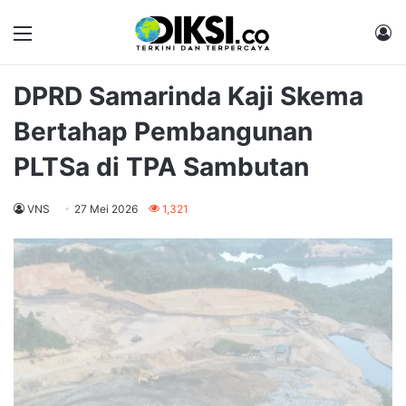
Menu
M
DPRD Samarinda Kaji Skema
Bertahap Pembangunan
PLTSa di TPA Sambutan
VNS
27 Mei 2026
1,321