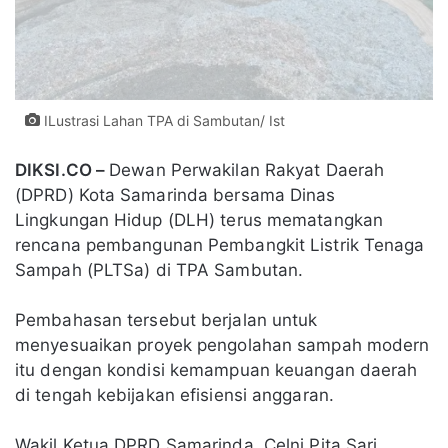
ILustrasi Lahan TPA di Sambutan/ Ist
DIKSI.CO –
Dewan Perwakilan Rakyat Daerah
(DPRD) Kota Samarinda bersama Dinas
Lingkungan Hidup (DLH) terus mematangkan
rencana pembangunan Pembangkit Listrik Tenaga
Sampah (PLTSa) di TPA Sambutan.
Pembahasan tersebut berjalan untuk
menyesuaikan proyek pengolahan sampah modern
itu dengan kondisi kemampuan keuangan daerah
di tengah kebijakan efisiensi anggaran.
Wakil Ketua DPRD Samarinda, Celni Pita Sari,