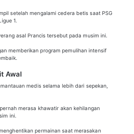
pil setelah mengalami cedera betis saat PSG
Ligue 1.
erang asal Prancis tersebut pada musim ini.
an memberikan program pemulihan intensif
embaik.
it Awal
pemantauan medis selama lebih dari sepekan,
 pernah merasa khawatir akan kehilangan
im ini.
 menghentikan permainan saat merasakan