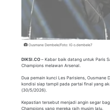
Ousmane Dembele/Foto: IG o.dembele7
DIKSI.CO
– Kabar baik datang untuk Paris 
Champions melawan Arsenal.
Dua pemain kunci Les Parisiens, Ousmane D
kondisi siap tampil pada partai final yang 
(30/5/2026).
Kepastian tersebut menjadi angin segar ba
Champions yang mereka raih musim lalu.