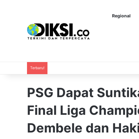
Regional
Terbaru!
PSG Dapat Suntik
Final Liga Champi
Dembele dan Haki