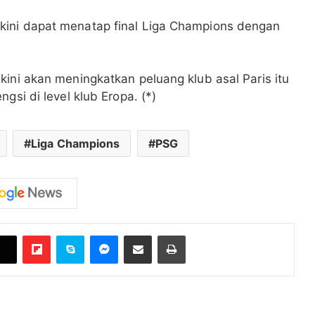
kini dapat menatap final Liga Champions dengan
ini akan meningkatkan peluang klub asal Paris itu
gsi di level klub Eropa. (*)
Liga Champions
PSG
Flipboard
Skype
Messenger
Bagikan melalui Email
Cetak