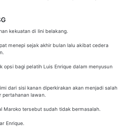
SG
n kekuatan di lini belakang.
t menepi sejak akhir bulan lalu akibat cedera
n.
 opsi bagi pelatih Luis Enrique dalam menyusun
dari sisi kanan diperkirakan akan menjadi salah
 pertahanan lawan.
al Maroko tersebut sudah tidak bermasalah.
ar Enrique.