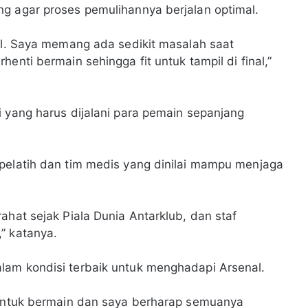
g agar proses pemulihannya berjalan optimal.
nal. Saya memang ada sedikit masalah saat
enti bermain sehingga fit untuk tampil di final,”
i yang harus dijalani para pemain sepanjang
pelatih dan tim medis yang dinilai mampu menjaga
ahat sejak Piala Dunia Antarklub, dan staf
” katanya.
lam kondisi terbaik untuk menghadapi Arsenal.
n untuk bermain dan saya berharap semuanya