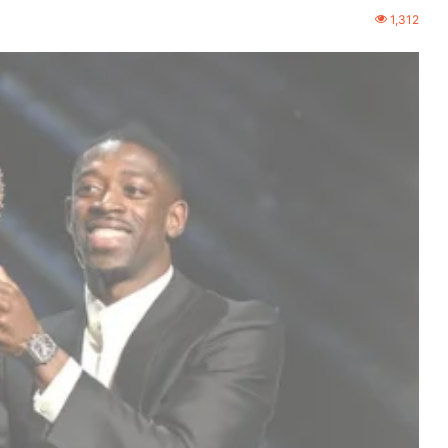
1,312