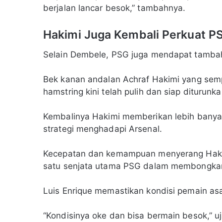
berjalan lancar besok,” tambahnya.
Hakimi Juga Kembali Perkuat P
Selain Dembele, PSG juga mendapat tambaha
Bek kanan andalan Achraf Hakimi yang sempa
hamstring kini telah pulih dan siap diturunka
Kembalinya Hakimi memberikan lebih banyak
strategi menghadapi Arsenal.
Kecepatan dan kemampuan menyerang Hakimi 
satu senjata utama PSG dalam membongkar
Luis Enrique memastikan kondisi pemain as
“Kondisinya oke dan bisa bermain besok,” uj