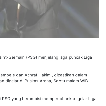
Saint-Germain (PSG) menjelang laga puncak Liga
embele dan Achraf Hakimi, dipastikan dalam
akan digelar di Puskas Arena, Sabtu malam WIB
gi PSG yang berambisi mempertahankan gelar Liga