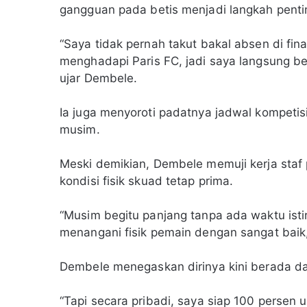
gangguan pada betis menjadi langkah pentin
“Saya tidak pernah takut bakal absen di fi
menghadapi Paris FC, jadi saya langsung berh
ujar Dembele.
Ia juga menyoroti padatnya jadwal kompetis
musim.
Meski demikian, Dembele memuji kerja staf 
kondisi fisik skuad tetap prima.
“Musim begitu panjang tanpa ada waktu istir
menangani fisik pemain dengan sangat baik,
Dembele menegaskan dirinya kini berada da
“Tapi secara pribadi, saya siap 100 perse