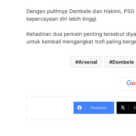
Dengan pulihnya Dembele dan Hakimi, PSG 
kepercayaan diri lebih tinggi.
Kehadiran dua pemain penting tersebut diyak
untuk kembali mengangkat trofi paling bergen
Arsenal
Dembele
Facebook
X