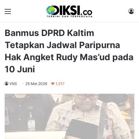
Menu
M
Banmus DPRD Kaltim
Tetapkan Jadwal Paripurna
Hak Angket Rudy Mas’ud pada
10 Juni
VNS
25 Mei 2026
1,317