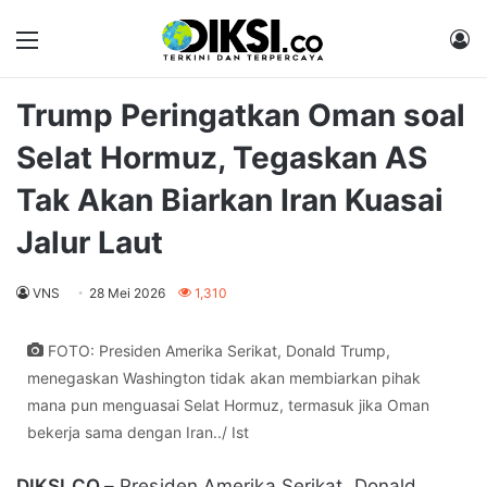
Menu
M
Trump Peringatkan Oman soal
Selat Hormuz, Tegaskan AS
Tak Akan Biarkan Iran Kuasai
Jalur Laut
VNS
28 Mei 2026
1,310
FOTO: Presiden Amerika Serikat, Donald Trump,
menegaskan Washington tidak akan membiarkan pihak
mana pun menguasai Selat Hormuz, termasuk jika Oman
bekerja sama dengan Iran../ Ist
DIKSI.CO –
Presiden Amerika Serikat, Donald