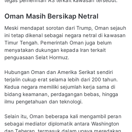
tegas pemerintah AS terkait kawasan tersebut.
Oman Masih Bersikap Netral
Meski mendapat sorotan dari Trump, Oman sejauh
ini tetap dikenal sebagai negara netral di kawasan
Timur Tengah. Pemerintah Oman juga belum
menyatakan dukungan kepada Iran terkait
penguasaan Selat Hormuz.
Hubungan Oman dan Amerika Serikat sendiri
terjalin cukup erat selama lebih dari 200 tahun.
Kedua negara memiliki sejumlah kerja sama di
bidang keamanan, perdagangan bebas, hingga
ilmu pengetahuan dan teknologi.
Selain itu, Oman beberapa kali mengambil peran
sebagai mediator diplomatik antara Washington
dan Teheran, termasuk dalam upaya meredakan