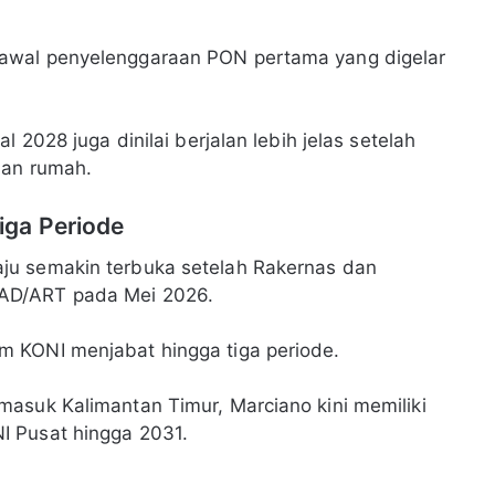
awal penyelenggaraan PON pertama yang digelar
 2028 juga dinilai berjalan lebih jelas setelah
uan rumah.
ga Periode
ju semakin terbuka setelah Rakernas dan
AD/ART pada Mei 2026.
 KONI menjabat hingga tiga periode.
asuk Kalimantan Timur, Marciano kini memiliki
I Pusat hingga 2031.