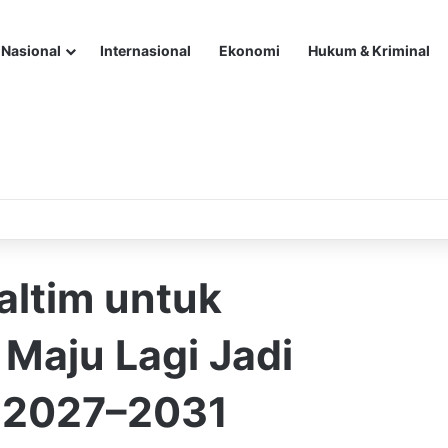
Nasional
Internasional
Ekonomi
Hukum & Kriminal
ltim untuk
Maju Lagi Jadi
t 2027–2031