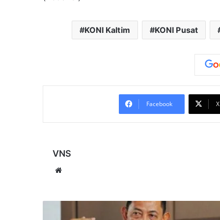
KONI Kaltim
KONI Pusat
Facebook
X
VNS
Website
Dugaan
Revisi