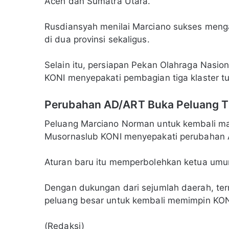
Aceh dan Sumatra Utara.
Rusdiansyah menilai Marciano sukses meng
di dua provinsi sekaligus.
Selain itu, persiapan Pekan Olahraga Nasional
KONI menyepakati pembagian tiga klaster t
Perubahan AD/ART Buka Peluang Ti
Peluang Marciano Norman untuk kembali ma
Musornaslub KONI menyepakati perubahan 
Aturan baru itu memperbolehkan ketua umum
Dengan dukungan dari sejumlah daerah, term
peluang besar untuk kembali memimpin KON
(Redaksi)