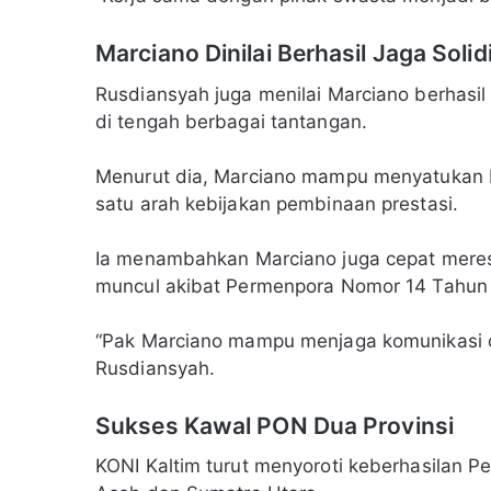
Marciano Dinilai Berhasil Jaga Solid
Rusdiansyah juga menilai Marciano berhasi
di tengah berbagai tantangan.
Menurut dia, Marciano mampu menyatukan 
satu arah kebijakan pembinaan prestasi.
Ia menambahkan Marciano juga cepat meres
muncul akibat Permenpora Nomor 14 Tahun
“Pak Marciano mampu menjaga komunikasi da
Rusdiansyah.
Sukses Kawal PON Dua Provinsi
KONI Kaltim turut menyoroti keberhasilan P