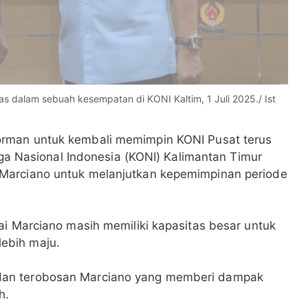
s dalam sebuah kesempatan di KONI Kaltim, 1 Juli 2025./ Ist
rman untuk kembali memimpin KONI Pusat terus
raga Nasional Indonesia (KONI) Kalimantan Timur
Marciano untuk melanjutkan kepemimpinan periode
ai Marciano masih memiliki kapasitas besar untuk
ebih maju.
dan terobosan Marciano yang memberi dampak
h.