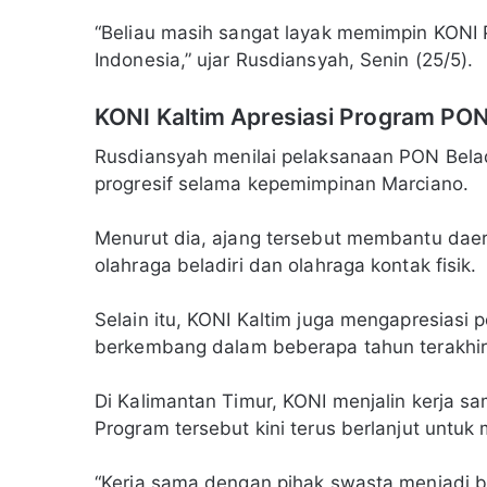
“Beliau masih sangat layak memimpin KONI P
Indonesia,” ujar Rusdiansyah, Senin (25/5).
KONI Kaltim Apresiasi Program PON 
Rusdiansyah menilai pelaksanaan PON Belad
progresif selama kepemimpinan Marciano.
Menurut dia, ajang tersebut membantu dae
olahraga beladiri dan olahraga kontak fisik.
Selain itu, KONI Kaltim juga mengapresiasi 
berkembang dalam beberapa tahun terakhir
Di Kalimantan Timur, KONI menjalin kerja 
Program tersebut kini terus berlanjut untuk
“Kerja sama dengan pihak swasta menjadi bu