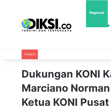
Regional
Terbaru!
Dukungan KONI Ka
Marciano Norman 
Ketua KONI Pusa