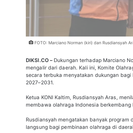
FOTO: Marciano Norman (kiri) dan Rusdiansyah Ara
DIKSI.CO –
Dukungan terhadap Marciano No
mengalir dari daerah. Kali ini, Komite Olah
secara terbuka menyatakan dukungan bagi 
2027–2031.
Ketua KONI Kaltim, Rusdiansyah Aras, menil
membawa olahraga Indonesia berkembang l
Rusdiansyah mengatakan banyak program 
langsung bagi pembinaan olahraga di daera