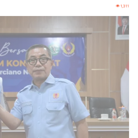
1,311