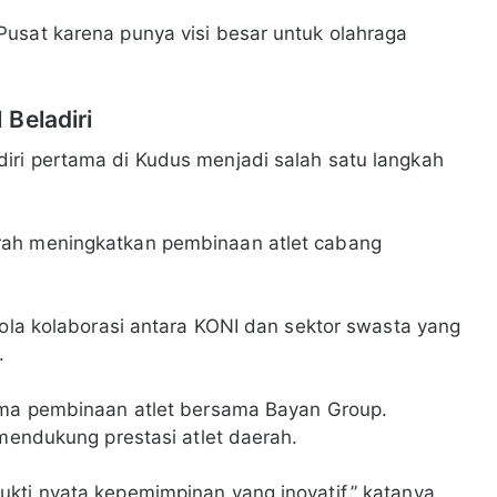
usat karena punya visi besar untuk olahraga
Beladiri
iri pertama di Kudus menjadi salah satu langkah
rah meningkatkan pembinaan atlet cabang
pola kolaborasi antara KONI dan sektor swasta yang
.
sama pembinaan atlet bersama Bayan Group.
 mendukung prestasi atlet daerah.
kti nyata kepemimpinan yang inovatif,” katanya.