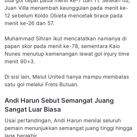
dua gol cepat pada menit ke-7 dan 11. Setelah itu,
Juan Villa menambah keunggulan pada menit ke-
12 sebelum Koldo Obieta mencetak brace pada
menit ke-26 dan 57.
Muhammad Sihran ikut mencatatkan namanya di
papan skor pada menit ke-78, sementara Kaio
Nunes menutup kemenangan lewat gol injury time
menit 90+3.
Di sisi lain, Malut United hanya mampu membalas
satu gol melalui Frets Butuan.
Andi Harun Sebut Semangat Juang
Sangat Luar Biasa
Usai pertandingan, Andi Harun menilai seluruh
pemain menunjukkan semangat juang tinggi hingga
laga berakhir.