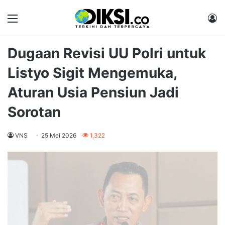
Menu
M
Dugaan Revisi UU Polri untuk
Listyo Sigit Mengemuka,
Aturan Usia Pensiun Jadi
Sorotan
VNS
25 Mei 2026
1,322