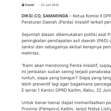
Daniel
22 Juni 2022
DIKSI.CO, SAMARINDA
– Ketua Komisi II DP
Peraturan Daerah (Perda) inisiatif terkait p
Sejumlah alasan dikemukakan politisi asal P
peningkatan pendapatan asli daerah (PAD) 
sanksi dan sebagainya akibat kerapnya per
melintas.
“Kami akan mendorong Perda inisiatif, supa
ini jembatan sudah sering terjadi penabrakan
runtuh, siapa yang bangun? Siapa yang tan
lebih preventif lagi agar bagaimana pencega
E lantai 1 Kantor DPRD Kaltim, Rabu, 22 Jun
Untuk benar-benar dapat memanfaatkan pote
Provinsi (Pemprov) Kaltim, lanjut Nidya Li