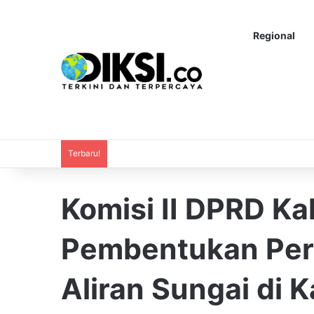
Regional
Terbaru!
Komisi II DPRD Ka
Pembentukan Per
Aliran Sungai di K