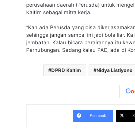
perusahaan daerah (Perusda) untuk mengel
Kaltim sebagai mitra kerja.
“Kan ada Perusda yang bisa dikerjasamakan,
sehingga jangan sampai ini jadi bola liar. Kal
jembatan. Kalau bicara perairannya itu ke
Perhubungan. Sedang kalau PAD, ada di Komi
DPRD Kaltim
Nidya Listiyono
Facebook
X