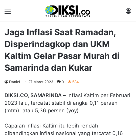
Menu
M
Jaga Inflasi Saat Ramadan,
Disperindagkop dan UKM
Kaltim Gelar Pasar Murah di
Samarinda dan Kukar
Daniel
27 Maret 2023
0
584
DIKSI.CO, SAMARINDA
– Inflasi Kaltim per Februari
2023 lalu, tercatat stabil di angka 0,11 persen
(mtm), atau 5,36 persen (yoy).
Capaian inflasi Kaltim itu lebih rendah
dibandingkan inflasi nasional yang tercatat 0,16