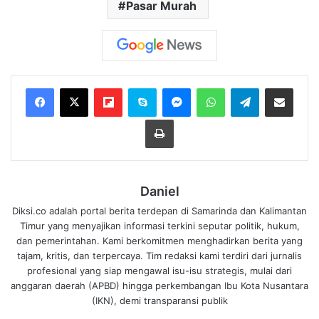
Pasar Murah
Flipboard
Skype
Messenger
WhatsApp
Telegram
Bagikan melalui Email
Cetak
Daniel
Diksi.co adalah portal berita terdepan di Samarinda dan Kalimantan
Timur yang menyajikan informasi terkini seputar politik, hukum,
dan pemerintahan. Kami berkomitmen menghadirkan berita yang
tajam, kritis, dan terpercaya. Tim redaksi kami terdiri dari jurnalis
profesional yang siap mengawal isu-isu strategis, mulai dari
anggaran daerah (APBD) hingga perkembangan Ibu Kota Nusantara
(IKN), demi transparansi publik