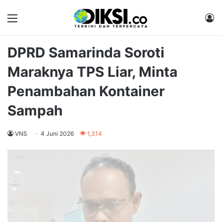
Menu
M
DPRD Samarinda Soroti
Maraknya TPS Liar, Minta
Penambahan Kontainer
Sampah
VNS
4 Juni 2026
1,314