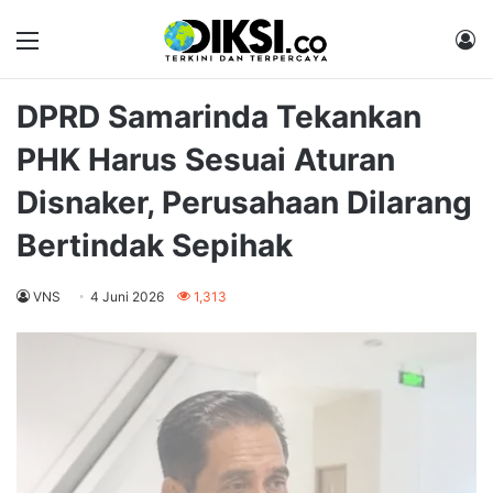
Menu
M
DPRD Samarinda Tekankan
PHK Harus Sesuai Aturan
Disnaker, Perusahaan Dilarang
Bertindak Sepihak
VNS
4 Juni 2026
1,313