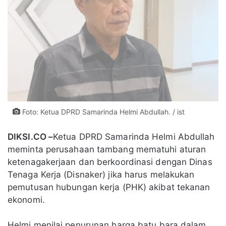
Foto: Ketua DPRD Samarinda Helmi Abdullah. / ist
DIKSI.CO –
Ketua DPRD Samarinda Helmi Abdullah
meminta perusahaan tambang mematuhi aturan
ketenagakerjaan dan berkoordinasi dengan Dinas
Tenaga Kerja (Disnaker) jika harus melakukan
pemutusan hubungan kerja (PHK) akibat tekanan
ekonomi.
Helmi menilai penurunan harga batu bara dalam