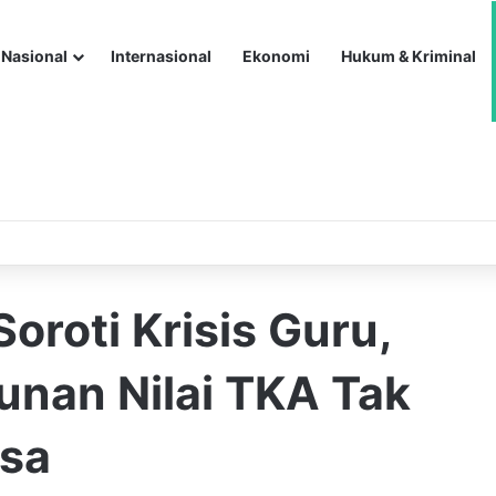
Nasional
Internasional
Ekonomi
Hukum & Kriminal
roti Krisis Guru,
unan Nilai TKA Tak
asa