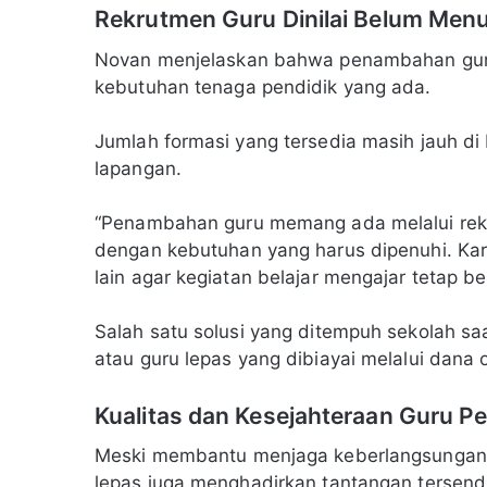
Rekrutmen Guru Dinilai Belum Men
Novan menjelaskan bahwa penambahan guru
kebutuhan tenaga pendidik yang ada.
Jumlah formasi yang tersedia masih jauh di
lapangan.
“Penambahan guru memang ada melalui rek
dengan kebutuhan yang harus dipenuhi. Kare
lain agar kegiatan belajar mengajar tetap ber
Salah satu solusi yang ditempuh sekolah s
atau guru lepas yang dibiayai melalui dana 
Kualitas dan Kesejahteraan Guru Pe
Meski membantu menjaga keberlangsungan 
lepas juga menghadirkan tantangan tersendi