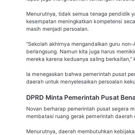
Menurutnya, tidak semua tenaga pendidik ya
kesempatan meningkatkan kompetensi secara
masih menjadi persoalan.
“Sekolah akhirnya mengandalkan guru non-A
berlangsung. Namun kita juga harus memiki
mereka karena keduanya saling berkaitan,” 
Ia menegaskan bahwa pemerintah pusat per
daerah untuk menyelesaikan persoalan keku
DPRD Minta Pemerintah Pusat Bena
Novan berharap pemerintah pusat segera me
membatasi ruang gerak pemerintah daerah
Menurutnya, daerah membutuhkan kebijakan