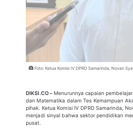
Foto: Ketua Komisi IV DPRD Samarinda, Novan Syah
DIKSI.CO –
Menurunnya capaian pembelajar
dan Matematika dalam Tes Kemampuan Aka
pihak. Ketua Komisi IV DPRD Samarinda, Nov
menjadi sinyal bahwa sektor pendidikan mem
pusat.