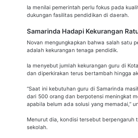
Ia menilai pemerintah perlu fokus pada kual
dukungan fasilitas pendidikan di daerah.
Samarinda Hadapi Kekurangan Rat
Novan mengungkapkan bahwa salah satu per
adalah kekurangan tenaga pendidik.
Ia menyebut jumlah kekurangan guru di Kot
dan diperkirakan terus bertambah hingga ak
“Saat ini kebutuhan guru di Samarinda mas
dari 500 orang dan berpotensi meningkat me
apabila belum ada solusi yang memadai,” u
Menurut dia, kondisi tersebut berpengaruh t
sekolah.