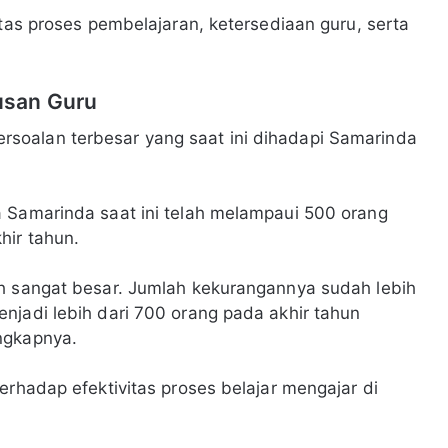
itas proses pembelajaran, ketersediaan guru, serta
usan Guru
soalan terbesar yang saat ini dihadapi Samarinda
a Samarinda saat ini telah melampaui 500 orang
hir tahun.
ih sangat besar. Jumlah kekurangannya sudah lebih
njadi lebih dari 700 orang pada akhir tahun
ngkapnya.
erhadap efektivitas proses belajar mengajar di