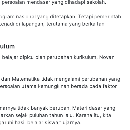
p persoalan mendasar yang dihadapi sekolah.
rogram nasional yang ditetapkan. Tetapi pemerintah
terjadi di lapangan, terutama yang berkaitan
kulum
belajar dipicu oleh perubahan kurikulum, Novan
a dan Matematika tidak mengalami perubahan yang
, persoalan utama kemungkinan berada pada faktor
enarnya tidak banyak berubah. Materi dasar yang
arkan sejak puluhan tahun lalu. Karena itu, kita
aruhi hasil belajar siswa,” ujarnya.