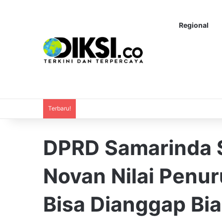
Regional
Terbaru!
DPRD Samarinda So
Novan Nilai Penur
Bisa Dianggap Bi