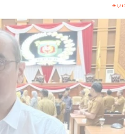
1,312