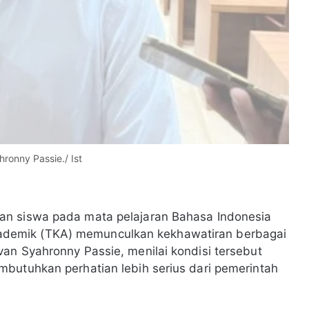
ronny Passie./ Ist
an siswa pada mata pelajaran Bahasa Indonesia
demik (TKA) memunculkan kekhawatiran berbagai
an Syahronny Passie, menilai kondisi tersebut
butuhkan perhatian lebih serius dari pemerintah