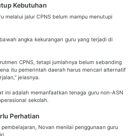
utup Kebutuhan
 melalui jalur CPNS belum mampu menutupi
 bawah angka kekurangan guru yang terjadi di
rutmen CPNS, tetapi jumlahnya belum sebanding
na itu pemerintah daerah harus mencari alternatif
jalan,” jelasnya.
aat ini adalah memanfaatkan tenaga guru non-ASN
operasional sekolah.
rlu Perhatian
pembelajaran, Novan menilai penggunaan guru
ri.