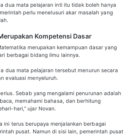
 dua mata pelajaran inti itu tidak boleh hanya
Pemerintah perlu menelusuri akar masalah yang
lah.
 Merupakan Kompetensi Dasar
Matematika merupakan kemampuan dasar yang
ri berbagai bidang ilmu lainnya.
da dua mata pelajaran tersebut menurun secara
an evaluasi menyeluruh.
n serius. Sebab yang mengalami penurunan adalah
aca, memahami bahasa, dan berhitung
ari-hari,” ujar Novan.
 ini terus berupaya menjalankan berbagai
intah pusat. Namun di sisi lain, pemerintah pusat