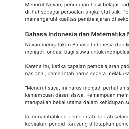
Menurut Novan, penurunan hasil belajar pada
dilihat sebagai persoalan angka statistik. 
memengaruhi kualitas pembelajaran di seko
Bahasa Indonesia dan Matematika
Novan mengatakan Bahasa Indonesia dan 
menjadi fondasi bagi siswa untuk mempelaja
Karena itu, ketika capaian pembelajaran pa
nasional, pemerintah harus segera melakuk
“Menurut saya, ini harus menjadi perhatia
kemampuan dasar siswa. Kemampuan memb
merupakan bekal utama dalam kehidupan seh
Ia menambahkan, pemerintah daerah selama
kebijakan pendidikan yang ditetapkan pemer