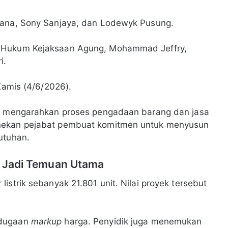
yana, Sony Sanjaya, dan Lodewyk Pusung.
n Hukum Kejaksaan Agung, Mohammad Jeffry,
i.
 Kamis (4/6/2026).
ga mengarahkan proses pengadaan barang dan jasa
enekan pejabat pembuat komitmen untuk menyusun
utuhan.
un Jadi Temuan Utama
istrik sebanyak 21.801 unit. Nilai proyek tersebut
 dugaan
markup
harga. Penyidik juga menemukan