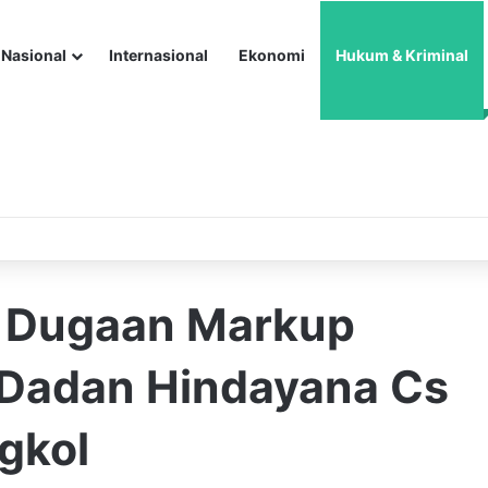
Nasional
Internasional
Ekonomi
Hukum & Kriminal
 Dugaan Markup
Dadan Hindayana Cs
gkol