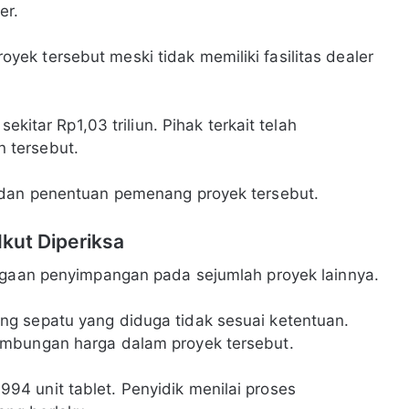
er.
k tersebut meski tidak memiliki fasilitas dealer
ekitar Rp1,03 triliun. Pihak terkait telah
 tersebut.
 dan penentuan pemenang proyek tersebut.
Ikut Diperiksa
dugaan penyimpangan pada sejumlah proyek lainnya.
g sepatu yang diduga tidak sesuai ketentuan.
embungan harga dalam proyek tersebut.
4 unit tablet. Penyidik menilai proses