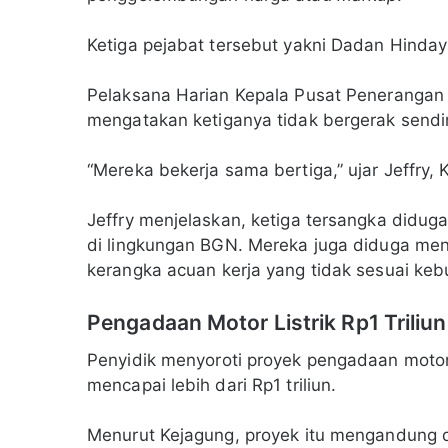
Ketiga pejabat tersebut yakni Dadan Hinda
Pelaksana Harian Kepala Pusat Peneranga
mengatakan ketiganya tidak bergerak sendir
“Mereka bekerja sama bertiga,” ujar Jeffry,
Jeffry menjelaskan, ketiga tersangka didu
di lingkungan BGN. Mereka juga diduga m
kerangka acuan kerja yang tidak sesuai keb
Pengadaan Motor Listrik Rp1 Trili
Penyidik menyoroti proyek pengadaan motor l
mencapai lebih dari Rp1 triliun.
Menurut Kejagung, proyek itu mengandung