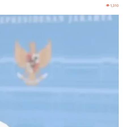
1,310