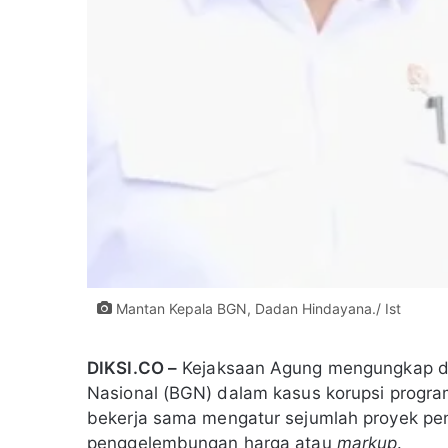
Mantan Kepala BGN, Dadan Hindayana./ Ist
DIKSI.CO –
Kejaksaan Agung mengungkap dug
Nasional (BGN) dalam kasus korupsi progra
bekerja sama mengatur sejumlah proyek pe
penggelembungan harga atau
markup
.