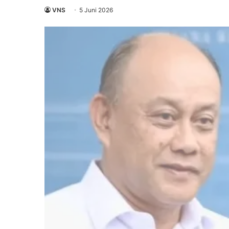
VNS
5 Juni 2026