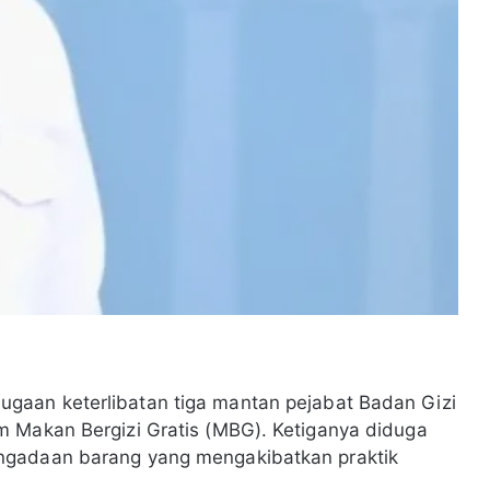
aan keterlibatan tiga mantan pejabat Badan Gizi
m Makan Bergizi Gratis (MBG). Ketiganya diduga
ngadaan barang yang mengakibatkan praktik