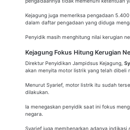
pengadaannya tidak memenuhi ketentuan ya
Kejagung juga memeriksa pengadaan 5.400 un
dalam daftar pengadaan yang diduga men
Penyidik masih menghitung nilai kerugian ne
Kejagung Fokus Hitung Kerugian N
Direktur Penyidikan Jampidsus Kejagung,
Sy
akan menyita motor listrik yang telah dibeli 
Menurut Syarief, motor listrik itu sudah ter
dilakukan.
Ia menegaskan penyidik saat ini fokus men
negara.
Syarief juga membenarkan adanya indikasi