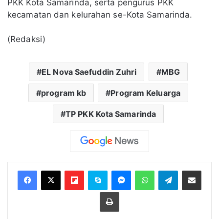
PKK Kota Samarinda, serta pengurus PKK
kecamatan dan kelurahan se-Kota Samarinda.
(Redaksi)
EL Nova Saefuddin Zuhri
MBG
program kb
Program Keluarga
TP PKK Kota Samarinda
Flipboard
Skype
Messenger
WhatsApp
Telegram
Bagikan melalui Email
Cetak