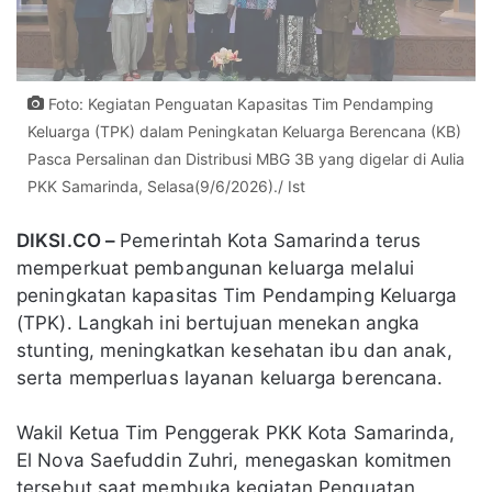
Foto: Kegiatan Penguatan Kapasitas Tim Pendamping
Keluarga (TPK) dalam Peningkatan Keluarga Berencana (KB)
Pasca Persalinan dan Distribusi MBG 3B yang digelar di Aulia
PKK Samarinda, Selasa(9/6/2026)./ Ist
DIKSI.CO –
Pemerintah Kota Samarinda terus
memperkuat pembangunan keluarga melalui
peningkatan kapasitas Tim Pendamping Keluarga
(TPK). Langkah ini bertujuan menekan angka
stunting, meningkatkan kesehatan ibu dan anak,
serta memperluas layanan keluarga berencana.
Wakil Ketua Tim Penggerak PKK Kota Samarinda,
El Nova Saefuddin Zuhri, menegaskan komitmen
tersebut saat membuka kegiatan Penguatan