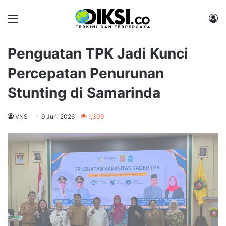
Menu
M
Penguatan TPK Jadi Kunci
Percepatan Penurunan
Stunting di Samarinda
VNS
9 Juni 2026
1,309