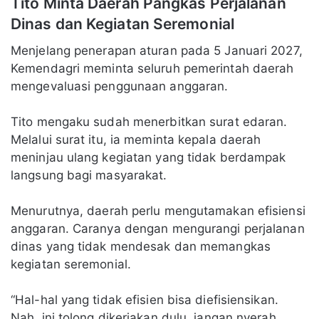
Tito Minta Daerah Pangkas Perjalanan
Dinas dan Kegiatan Seremonial
Menjelang penerapan aturan pada 5 Januari 2027,
Kemendagri meminta seluruh pemerintah daerah
mengevaluasi penggunaan anggaran.
Tito mengaku sudah menerbitkan surat edaran.
Melalui surat itu, ia meminta kepala daerah
meninjau ulang kegiatan yang tidak berdampak
langsung bagi masyarakat.
Menurutnya, daerah perlu mengutamakan efisiensi
anggaran. Caranya dengan mengurangi perjalanan
dinas yang tidak mendesak dan memangkas
kegiatan seremonial.
“Hal-hal yang tidak efisien bisa diefisiensikan.
Nah, ini tolong dikerjakan dulu, jangan nyerah