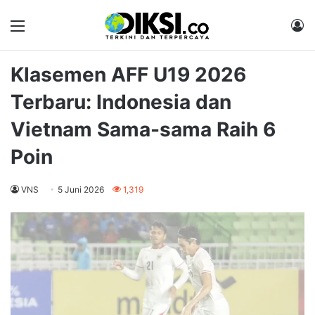
Menu
M
Klasemen AFF U19 2026
Terbaru: Indonesia dan
Vietnam Sama-sama Raih 6
Poin
VNS
5 Juni 2026
1,319