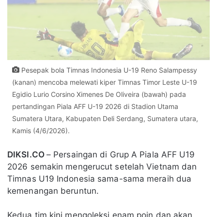
Pesepak bola Timnas Indonesia U-19 Reno Salampessy
(kanan) mencoba melewati kiper Timnas Timor Leste U-19
Egidio Lurio Corsino Ximenes De Oliveira (bawah) pada
pertandingan Piala AFF U-19 2026 di Stadion Utama
Sumatera Utara, Kabupaten Deli Serdang, Sumatera utara,
Kamis (4/6/2026).
DIKSI.CO
– Persaingan di Grup A Piala AFF U19
2026 semakin mengerucut setelah Vietnam dan
Timnas U19 Indonesia sama-sama meraih dua
kemenangan beruntun.
Kedua tim kini mengoleksi enam poin dan akan