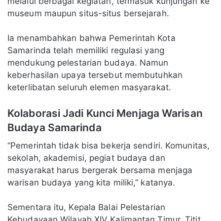
melalui berbagai kegiatan, termasuk kunjungan ke
museum maupun situs-situs bersejarah.
Ia menambahkan bahwa Pemerintah Kota
Samarinda telah memiliki regulasi yang
mendukung pelestarian budaya. Namun
keberhasilan upaya tersebut membutuhkan
keterlibatan seluruh elemen masyarakat.
Kolaborasi Jadi Kunci Menjaga Warisan
Budaya Samarinda
“Pemerintah tidak bisa bekerja sendiri. Komunitas,
sekolah, akademisi, pegiat budaya dan
masyarakat harus bergerak bersama menjaga
warisan budaya yang kita miliki,” katanya.
Sementara itu, Kepala Balai Pelestarian
Kebudayaan Wilayah XIV Kalimantan Timur, Titit