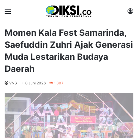
Menu
M
Momen Kala Fest Samarinda,
Saefuddin Zuhri Ajak Generasi
Muda Lestarikan Budaya
Daerah
VNS
8 Juni 2026
1,307