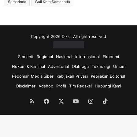
Samarinda
Wali Kota Samarinda
Copyright 2026 Diksi. All right reserved
Semenit
Regional
Nasional
Internasional
Ekonomi
Hukum & Kriminal
Advertorial
Olahraga
Teknologi
Umum
Pedoman Media Siber
Kebijakan Privasi
Kebijakan Editorial
Disclaimer
Adshop
Profil
Tim Redaksi
Hubungi Kami
RSS
Facebook
X
YouTube
Instagram
TikTok