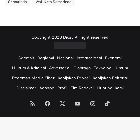
Samarinda
Wali Kota Samarinda
Copyright 2026 Diksi. All right reserved
Semenit
Regional
Nasional
Internasional
Ekonomi
Hukum & Kriminal
Advertorial
Olahraga
Teknologi
Umum
Pedoman Media Siber
Kebijakan Privasi
Kebijakan Editorial
Disclaimer
Adshop
Profil
Tim Redaksi
Hubungi Kami
RSS
Facebook
X
YouTube
Instagram
TikTok