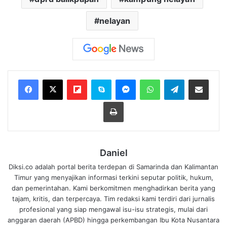
nelayan
Flipboard
Skype
Messenger
WhatsApp
Telegram
Bagikan melalui Email
Cetak
Daniel
Diksi.co adalah portal berita terdepan di Samarinda dan Kalimantan
Timur yang menyajikan informasi terkini seputar politik, hukum,
dan pemerintahan. Kami berkomitmen menghadirkan berita yang
tajam, kritis, dan terpercaya. Tim redaksi kami terdiri dari jurnalis
profesional yang siap mengawal isu-isu strategis, mulai dari
anggaran daerah (APBD) hingga perkembangan Ibu Kota Nusantara