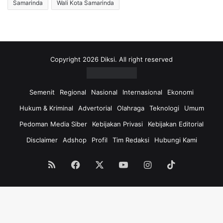
Samarinda
Wali Kota Samarinda
Copyright 2026 Diksi. All right reserved
Semenit
Regional
Nasional
Internasional
Ekonomi
Hukum & Kriminal
Advertorial
Olahraga
Teknologi
Umum
Pedoman Media Siber
Kebijakan Privasi
Kebijakan Editorial
Disclaimer
Adshop
Profil
Tim Redaksi
Hubungi Kami
RSS
Facebook
X
YouTube
Instagram
TikTok