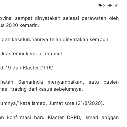
0
441
vinsi sempat dinyatakan selesai perawatan oleh
us 2020 kemarin.
ng, dan keseluruhannya telah dinyatakan sembuh.
klaster ini kembali muncul.
id-19 dari Klaster DPRD.
ehatan Samarinda menyampaikan, satu pasien
asil tracing dari kasus sebelumnya.
lumnya,” kata Ismed, Jumat sore (21/8/2020).
sien konfirmasi baru Klaster DPRD, Ismed enggan