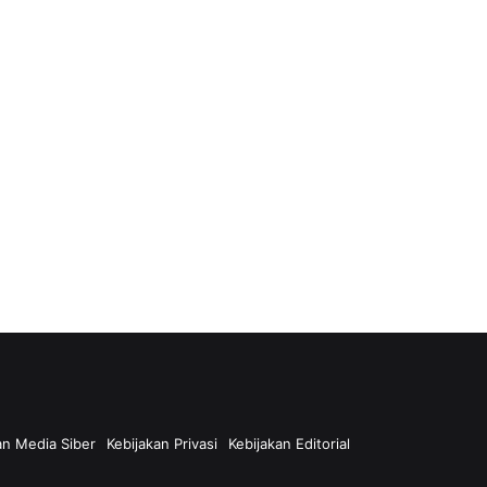
n Media Siber
Kebijakan Privasi
Kebijakan Editorial