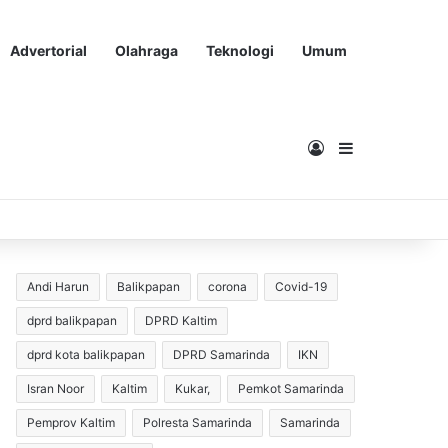
Advertorial
Olahraga
Teknologi
Umum
Masuk
Sidebar
Andi Harun
Balikpapan
corona
Covid-19
dprd balikpapan
DPRD Kaltim
dprd kota balikpapan
DPRD Samarinda
IKN
Isran Noor
Kaltim
Kukar,
Pemkot Samarinda
Pemprov Kaltim
Polresta Samarinda
Samarinda