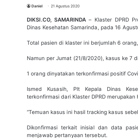
Daniel
21 Agustus 2020
DIKSI.CO, SAMARINDA
– Klaster DPRD Pro
Dinas Kesehatan Samarinda, pada 16 Agust
Total pasien di klaster ini berjumlah 6 ora
Namun per Jumat (21/8/2020), kasus ke 7 di 
1 orang dinyatakan terkonfirmasi positif Cov
Ismed Kusasih, Plt Kepala Dinas Kes
terkonfirmasi dari Klaster DPRD merupakan h
“Temuan kasus ini hasil tracking kasus sebe
Dikonfirmasi terkait inisial dan data pa
menjawab pertanyaan tersebut.