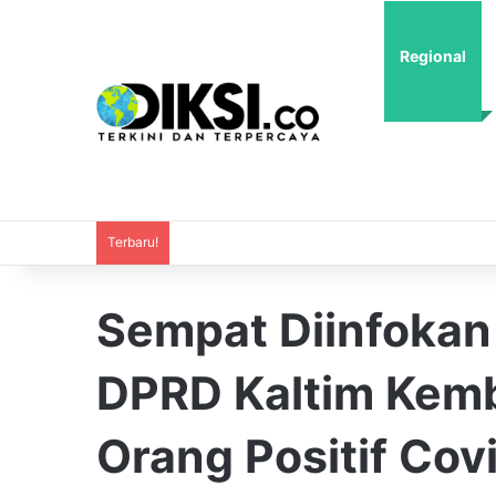
Regional
Terbaru!
Sempat Diinfokan 
DPRD Kaltim Kemb
Orang Positif Cov