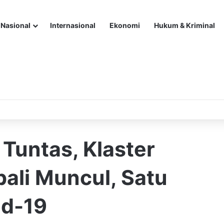
Nasional
Internasional
Ekonomi
Hukum & Kriminal
Tuntas, Klaster
ali Muncul, Satu
id-19