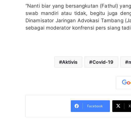
“Nanti biar yang bersangkutan (Fathul) ya
swab mandiri atau tidak, begitu juga den
Dinamisator Jaringan Advokasi Tambang (J
sebagai moderator konfrensi pers siang tad
Aktivis
Covid-19
m
Facebook
X