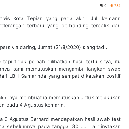
0
784
tivis Kota Tepian yang pada akhir Juli kemarin
eterangan terbaru yang berbanding terbalik dari
ers via daring, Jumat (21/8/2020) siang tadi.
 tapi tidak pernah dilihatkan hasil tertulisnya, itu
rnya kami memutuskan mengambil langkah swab
dari LBH Samarinda yang sempat dikatakan positif
t akhirnya membuat ia memutuskan untuk melakukan
pan pada 4 Agustus kemarin.
da 6 Agustus Bernard mendapatkan hasil swab test
na sebelumnya pada tanggal 30 Juli ia dinytakan