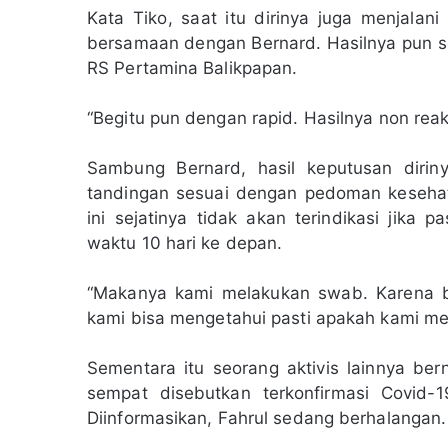
Kata Tiko, saat itu dirinya juga menjalan
bersamaan dengan Bernard. Hasilnya pun se
RS Pertamina Balikpapan.
“Begitu pun dengan rapid. Hasilnya non reakt
Sambung Bernard, hasil keputusan diri
tandingan sesuai dengan pedoman kesehat
ini sejatinya tidak akan terindikasi jika p
waktu 10 hari ke depan.
“Makanya kami melakukan swab. Karena b
kami bisa mengetahui pasti apakah kami mem
Sementara itu seorang aktivis lainnya b
sempat disebutkan terkonfirmasi Covid-1
Diinformasikan, Fahrul sedang berhalangan.