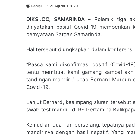
Daniel
21 Agustus 2020
DIKSI.CO, SAMARINDA –
Polemik tiga ak
dinyatakan positif Covid-19 memberikan k
pernyataan Satgas Samarinda.
Hal tersebut diungkapkan dalam konferensi p
“Pasca kami dikonfirmasi positif (Covid-19)
tentu membuat kami gamang sampai akhi
tandingan mandiri,” ucap Bernard Marbun 
Covid-19.
Lanjut Bernard, kesimpang siuran tersebu
swab test mandiri di RS Pertamina Balikpa
Kemudian dua hari berselang, tepatnya pa
mandirinya dengan hasil negatif. Yang ma