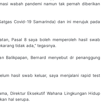
irmasi wabah pandemi namun tak pernah diberikan
i Satgas Covid-19 Samarinda) dan ini merujuk pada
tan, Pasal 8 saya boleh memperoleh hasil swab
ekarang tidak ada,” tegasnya.
nan Balikpapan, Bernard menyebut dr penanggung
elum hasil swab keluar, saya menjalani rapid test
ama, Direktur Eksekutif Wahana Lingkungan Hidup
kan hal serupa.