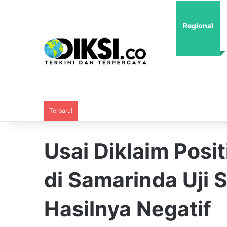
Regional
Terbaru!
Usai Diklaim Posit
di Samarinda Uji 
Hasilnya Negatif