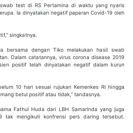
i swab test di RS Pertamina di waktu yang nyaris
rupa. Ia dinyatakan negatif paparan Covid-19 oleh
if,” singkatnya.
nya bersama dengan Tiko melakukan hasil swab
an. Dalam catatannya, virus corona disease 2019
asien positif telah dinyatakan negatif dalam kurun
elum 10 hari sesuai rujukan Kemenkes RI hingga
ang betul positif atau tidak,” tandasnya.
ernama Fathul Huda dari LBH Samarinda yang juga
9 tak mengikuti konfrensi pers daring tersebut.