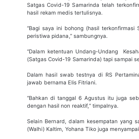
Satgas Covid-19 Samarinda telah terkonf
hasil rekam medis tertulisnya.
“Bagi saya ini bohong (hasil terkonfirmas
peristiwa pidana,” sambungnya.
“Dalam ketentuan Undang-Undang Kesaha
(Satgas Covid-19 Samarinda) tapi sampai s
Dalam hasil swab testnya di RS Pertami
jawab bernama Elis Fitriani.
“Bahkan di tanggal 6 Agustus itu juga seb
dengan hasil non reaktif,” timpalnya.
Selain Bernard, dalam kesempatan yang s
(Walhi) Kaltim, Yohana Tiko juga menyampai