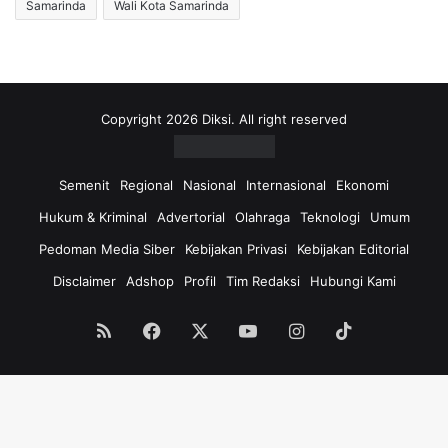
Samarinda
Wali Kota Samarinda
Copyright 2026 Diksi. All right reserved
Semenit
Regional
Nasional
Internasional
Ekonomi
Hukum & Kriminal
Advertorial
Olahraga
Teknologi
Umum
Pedoman Media Siber
Kebijakan Privasi
Kebijakan Editorial
Disclaimer
Adshop
Profil
Tim Redaksi
Hubungi Kami
RSS
Facebook
X
YouTube
Instagram
TikTok