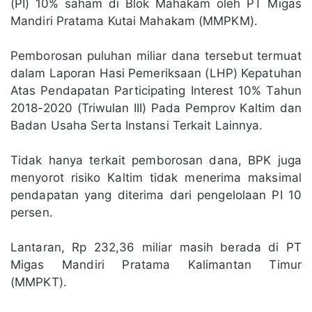
(PI) 10% saham di Blok Mahakam oleh PT Migas
Mandiri Pratama Kutai Mahakam (MMPKM).
Pemborosan puluhan miliar dana tersebut termuat
dalam Laporan Hasi Pemeriksaan (LHP) Kepatuhan
Atas Pendapatan Participating Interest 10% Tahun
2018-2020 (Triwulan III) Pada Pemprov Kaltim dan
Badan Usaha Serta Instansi Terkait Lainnya.
Tidak hanya terkait pemborosan dana, BPK juga
menyorot risiko Kaltim tidak menerima maksimal
pendapatan yang diterima dari pengelolaan PI 10
persen.
Lantaran, Rp 232,36 miliar masih berada di PT
Migas Mandiri Pratama Kalimantan Timur
(MMPKT).