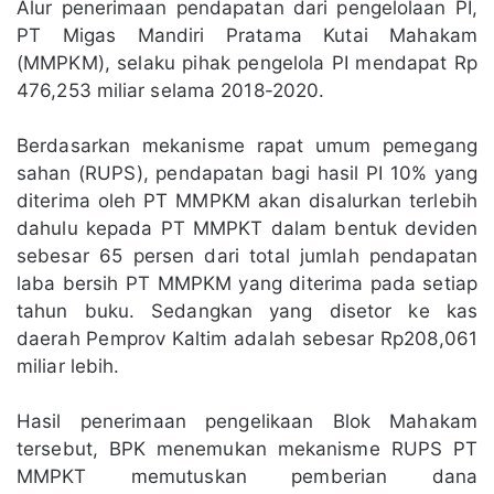
Alur penerimaan pendapatan dari pengelolaan PI,
PT Migas Mandiri Pratama Kutai Mahakam
(MMPKM), selaku pihak pengelola PI mendapat Rp
476,253 miliar selama 2018-2020.
Berdasarkan mekanisme rapat umum pemegang
sahan (RUPS), pendapatan bagi hasil PI 10% yang
diterima oleh PT MMPKM akan disalurkan terlebih
dahulu kepada PT MMPKT dalam bentuk deviden
sebesar 65 persen dari total jumlah pendapatan
laba bersih PT MMPKM yang diterima pada setiap
tahun buku. Sedangkan yang disetor ke kas
daerah Pemprov Kaltim adalah sebesar Rp208,061
miliar lebih.
Hasil penerimaan pengelikaan Blok Mahakam
tersebut, BPK menemukan mekanisme RUPS PT
MMPKT memutuskan pemberian dana