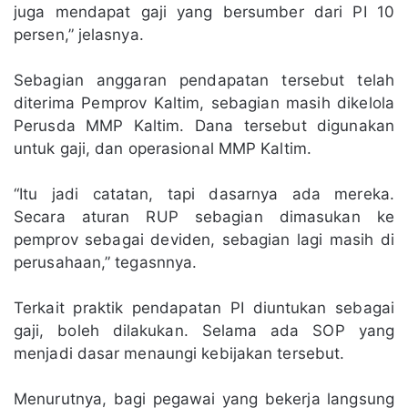
juga mendapat gaji yang bersumber dari PI 10
persen,” jelasnya.
Sebagian anggaran pendapatan tersebut telah
diterima Pemprov Kaltim, sebagian masih dikelola
Perusda MMP Kaltim. Dana tersebut digunakan
untuk gaji, dan operasional MMP Kaltim.
“Itu jadi catatan, tapi dasarnya ada mereka.
Secara aturan RUP sebagian dimasukan ke
pemprov sebagai deviden, sebagian lagi masih di
perusahaan,” tegasnnya.
Terkait praktik pendapatan PI diuntukan sebagai
gaji, boleh dilakukan. Selama ada SOP yang
menjadi dasar menaungi kebijakan tersebut.
Menurutnya, bagi pegawai yang bekerja langsung