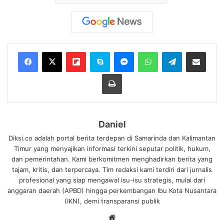
Flipboard
Skype
Messenger
WhatsApp
Telegram
Bagikan melalui Email
Cetak
Daniel
Diksi.co adalah portal berita terdepan di Samarinda dan Kalimantan
Timur yang menyajikan informasi terkini seputar politik, hukum,
dan pemerintahan. Kami berkomitmen menghadirkan berita yang
tajam, kritis, dan terpercaya. Tim redaksi kami terdiri dari jurnalis
profesional yang siap mengawal isu-isu strategis, mulai dari
anggaran daerah (APBD) hingga perkembangan Ibu Kota Nusantara
(IKN), demi transparansi publik
We