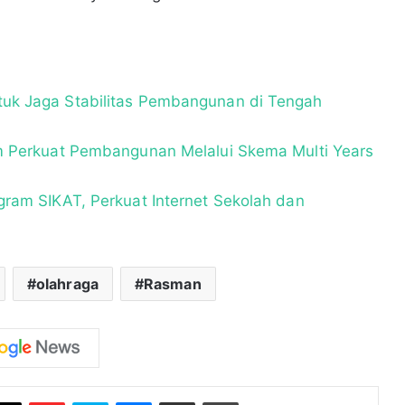
uk Jaga Stabilitas Pembangunan di Tengah
m Perkuat Pembangunan Melalui Skema Multi Years
gram SIKAT, Perkuat Internet Sekolah dan
olahraga
Rasman
Flipboard
Skype
Messenger
Bagikan melalui Email
Cetak