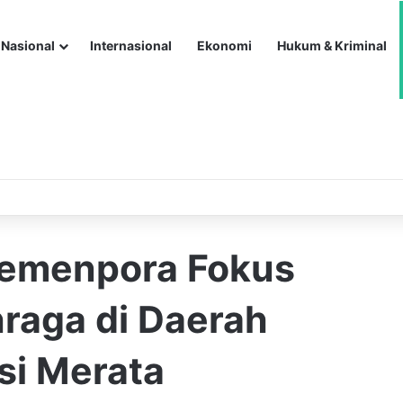
Nasional
Internasional
Ekonomi
Hukum & Kriminal
emenpora Fokus
raga di Daerah
si Merata