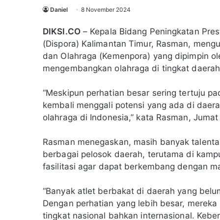
Daniel
8 November 2024
DIKSI.CO
– Kepala Bidang Peningkatan Pres
(Dispora) Kalimantan Timur, Rasman, men
dan Olahraga (Kemenpora) yang dipimpin ole
mengembangkan olahraga di tingkat daerah
“Meskipun perhatian besar sering tertuju p
kembali menggali potensi yang ada di daer
olahraga di Indonesia,” kata Rasman, Jumat 
Rasman menegaskan, masih banyak talenta 
berbagai pelosok daerah, terutama di ka
fasilitasi agar dapat berkembang dengan m
“Banyak atlet berbakat di daerah yang be
Dengan perhatian yang lebih besar, mereka 
tingkat nasional bahkan internasional. Keb