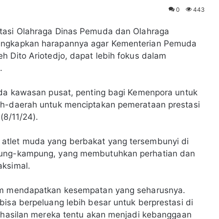
0
443
tasi Olahraga Dinas Pemuda dan Olahraga
gungkapkan harapannya agar Kementerian Pemuda
h Dito Ariotedjo, dapat lebih fokus dalam
.
ada kawasan pusat, penting bagi Kemenpora untuk
ah-daerah untuk menciptakan pemerataan prestasi
(8/11/24).
atlet muda yang berbakat yang tersembunyi di
mpung-kampung, yang membutuhkan perhatian dan
aksimal.
lum mendapatkan kesempatan yang seharusnya.
bisa berpeluang lebih besar untuk berprestasi di
erhasilan mereka tentu akan menjadi kebanggaan