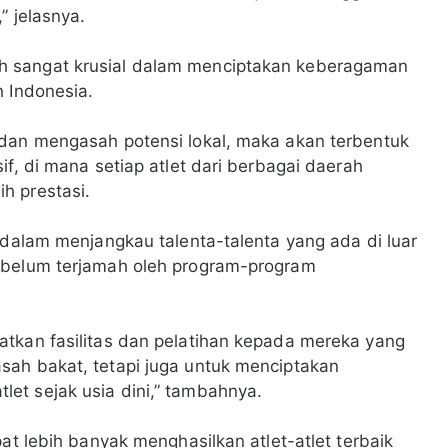
” jelasnya.
h sangat krusial dalam menciptakan keberagaman
h Indonesia.
 dan mengasah potensi lokal, maka akan terbentuk
if, di mana setiap atlet dari berbagai daerah
h prestasi.
 dalam menjangkau talenta-talenta yang ada di luar
 belum terjamah oleh program-program
atkan fasilitas dan pelatihan kepada mereka yang
sah bakat, tetapi juga untuk menciptakan
et sejak usia dini,” tambahnya.
at lebih banyak menghasilkan atlet-atlet terbaik