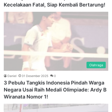
Kecelakaan Fatal, Siap Kembali Bertarung!
Olahraga
Daniel
31 Desember 2025
0
3 Pebulu Tangkis Indonesia Pindah Warga
Negara Usai Raih Medali Olimpiade: Ardy B
Wiranata Nomor 1!