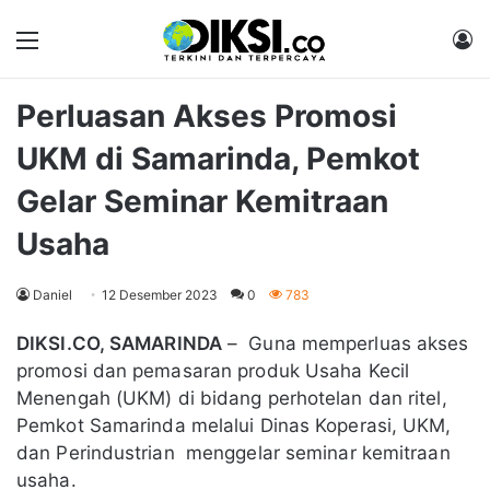
Menu
M
Perluasan Akses Promosi
UKM di Samarinda, Pemkot
Gelar Seminar Kemitraan
Usaha
Daniel
12 Desember 2023
0
783
DIKSI.CO, SAMARINDA
– Guna memperluas akses
promosi dan pemasaran produk Usaha Kecil
Menengah (UKM) di bidang perhotelan dan ritel,
Pemkot Samarinda melalui Dinas Koperasi, UKM,
dan Perindustrian menggelar seminar kemitraan
usaha.