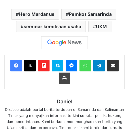
Hero Mardanus
Pemkot Samarinda
seminar kemitraan usaha
UKM
Flipboard
Skype
Messenger
WhatsApp
Telegram
Bagikan melalui Email
Cetak
Daniel
Diksi.co adalah portal berita terdepan di Samarinda dan Kalimantan
Timur yang menyajikan informasi terkini seputar politik, hukum,
dan pemerintahan. Kami berkomitmen menghadirkan berita yang
tajam, kritis, dan terpercaya. Tim redaksi kami terdiri dari jurnalis