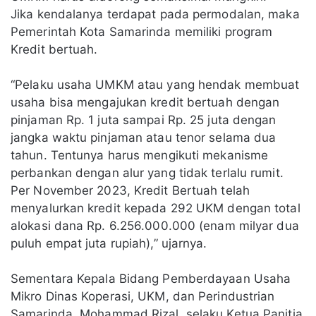
Jika kendalanya terdapat pada permodalan, maka
Pemerintah Kota Samarinda memiliki program
Kredit bertuah.
“Pelaku usaha UMKM atau yang hendak membuat
usaha bisa mengajukan kredit bertuah dengan
pinjaman Rp. 1 juta sampai Rp. 25 juta dengan
jangka waktu pinjaman atau tenor selama dua
tahun. Tentunya harus mengikuti mekanisme
perbankan dengan alur yang tidak terlalu rumit.
Per November 2023, Kredit Bertuah telah
menyalurkan kredit kepada 292 UKM dengan total
alokasi dana Rp. 6.256.000.000 (enam milyar dua
puluh empat juta rupiah),” ujarnya.
Sementara Kepala Bidang Pemberdayaan Usaha
Mikro Dinas Koperasi, UKM, dan Perindustrian
Samarinda, Mohammad Rizal, selaku Ketua Panitia