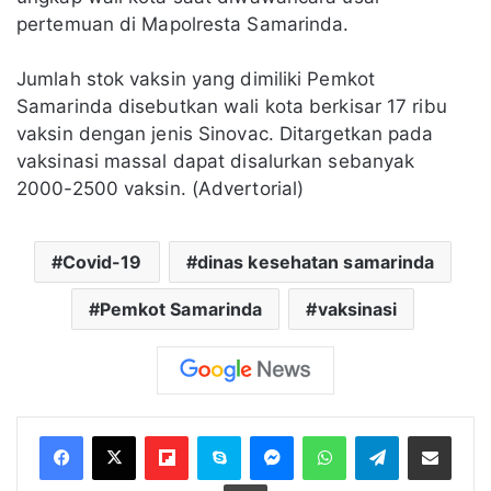
pertemuan di Mapolresta Samarinda.
Jumlah stok vaksin yang dimiliki Pemkot
Samarinda disebutkan wali kota berkisar 17 ribu
vaksin dengan jenis Sinovac. Ditargetkan pada
vaksinasi massal dapat disalurkan sebanyak
2000-2500 vaksin. (Advertorial)
Covid-19
dinas kesehatan samarinda
Pemkot Samarinda
vaksinasi
Flipboard
Skype
Messenger
WhatsApp
Telegram
Bagikan melalui Email
Cetak