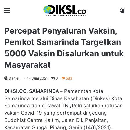
Menu
M
Percepat Penyaluran Vaksin,
Pemkot Samarinda Targetkan
5000 Vaksin Disalurkan untuk
Masyarakat
Daniel
14 Juni 2021
0
583
DIKSI.CO, SAMARINDA –
Pemerintah Kota
Samarinda melalui Dinas Kesehatan (Dinkes) Kota
Samarinda dan dikawal TNI/Polri salurkan ratusan
vaksin Covid-19 yang bertempat di gedung
Buddhist Centre Kaltim, Jalan D.I. Panjaitan,
Kecamatan Sungai Pinang, Senin (14/6/2021).