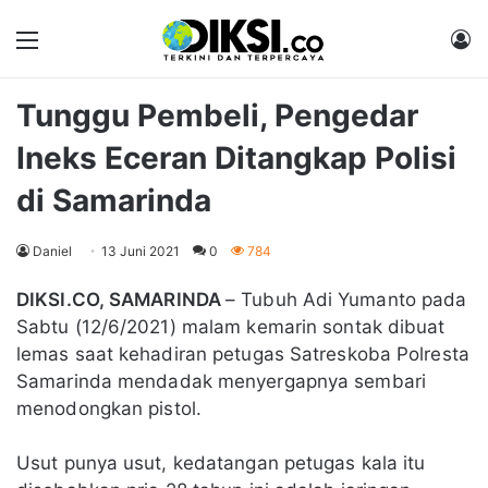
Menu
M
Tunggu Pembeli, Pengedar
Ineks Eceran Ditangkap Polisi
di Samarinda
Daniel
13 Juni 2021
0
784
DIKSI.CO, SAMARINDA
– Tubuh Adi Yumanto pada
Sabtu (12/6/2021) malam kemarin sontak dibuat
lemas saat kehadiran petugas Satreskoba Polresta
Samarinda mendadak menyergapnya sembari
menodongkan pistol.
Usut punya usut, kedatangan petugas kala itu