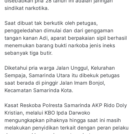
disebabkan pria 28 tahun ini adalah jaringan
sindikat narkotika.
Saat dibuat tak berkutik oleh petugas,
penggeledahan dimulai dan dari genggaman
tangan kanan Adi, aparat berpakaian sipil berhasil
menemukan barang bukti narkoba jenis ineks
sebanyak tiga butir.
Diketahui pria warga Jalan Unggul, Kelurahan
Sempaja, Samarinda Utara itu dibekuk petugas
saat berada di pinggir Jalan Imam Bonjol,
Kecamatan Samarinda Kota.
Kasat Reskoba Polresta Samarinda AKP Rido Doly
Kristian, melalui KBO Ipda Darwoko
mengungkapkan pihaknya hingga saat ini masih
melakukan penyidikan terkait dengan peran pelaku