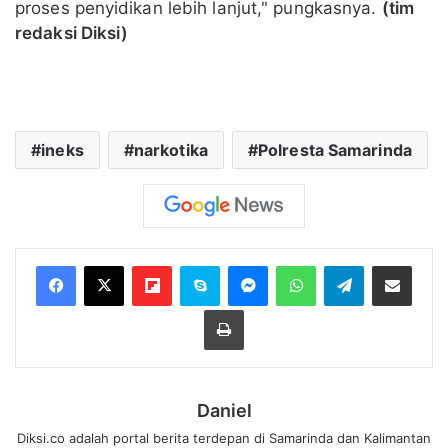
proses penyidikan lebih lanjut," pungkasnya.
(tim
redaksi Diksi)
ineks
narkotika
Polresta Samarinda
Flipboard
Skype
Messenger
WhatsApp
Telegram
Bagikan melalui Email
Cetak
Daniel
Diksi.co adalah portal berita terdepan di Samarinda dan Kalimantan