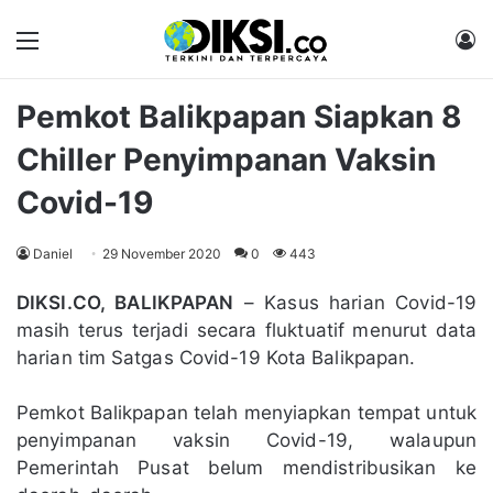
Menu
M
Pemkot Balikpapan Siapkan 8
Chiller Penyimpanan Vaksin
Covid-19
Daniel
29 November 2020
0
443
DIKSI.CO, BALIKPAPAN
– Kasus harian Covid-19
masih terus terjadi secara fluktuatif menurut data
harian tim Satgas Covid-19 Kota Balikpapan.
Pemkot Balikpapan telah menyiapkan tempat untuk
penyimpanan vaksin Covid-19, walaupun
Pemerintah Pusat belum mendistribusikan ke