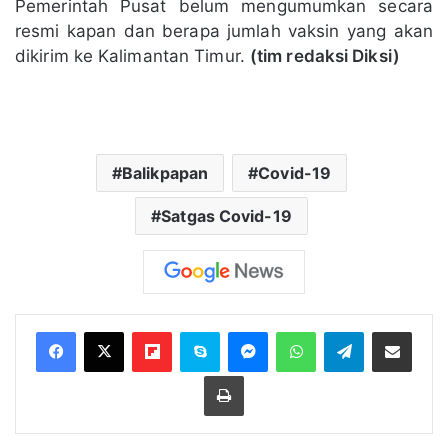
Pemerintah Pusat belum mengumumkan secara
resmi kapan dan berapa jumlah vaksin yang akan
dikirim ke Kalimantan Timur.
(tim redaksi Diksi)
Balikpapan
Covid-19
Satgas Covid-19
Flipboard
Skype
Messenger
WhatsApp
Telegram
Bagikan melalui Email
Cetak