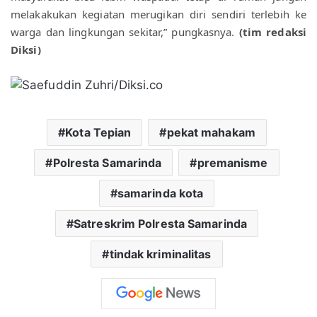
melakakukan kegiatan merugikan diri sendiri terlebih ke 
warga dan lingkungan sekitar,” pungkasnya. 
(tim redaksi 
Diksi)
Kota Tepian
pekat mahakam
Polresta Samarinda
premanisme
samarinda kota
Satreskrim Polresta Samarinda
tindak kriminalitas