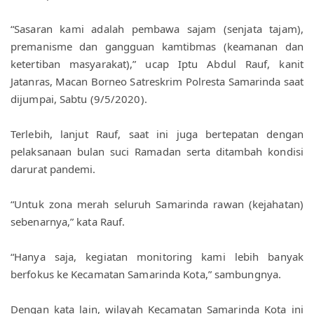
“Sasaran kami adalah pembawa sajam (senjata tajam), 
premanisme dan gangguan kamtibmas (keamanan dan 
ketertiban masyarakat),” ucap Iptu Abdul Rauf, kanit 
Jatanras, Macan Borneo Satreskrim Polresta Samarinda saat 
dijumpai, Sabtu (9/5/2020).
Terlebih, lanjut Rauf, saat ini juga bertepatan dengan 
pelaksanaan bulan suci Ramadan serta ditambah kondisi 
darurat pandemi. 
“Untuk zona merah seluruh Samarinda rawan (kejahatan) 
sebenarnya,” kata Rauf. 
“Hanya saja, kegiatan monitoring kami lebih banyak 
berfokus ke Kecamatan Samarinda Kota,” sambungnya. 
Dengan kata lain, wilayah Kecamatan Samarinda Kota ini 